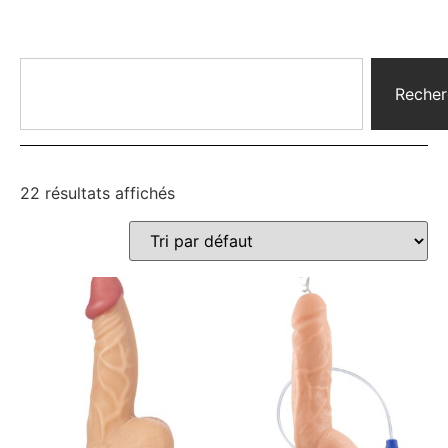
Recher
22 résultats affichés