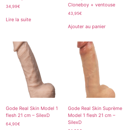
Cloneboy + ventouse
34,99
€
43,95
€
Lire la suite
Ajouter au panier
Gode Real Skin Model 1
Gode Real Skin Suprème
flesh 21 cm – SilexD
Model 1 flesh 21 cm –
SilexD
64,90
€