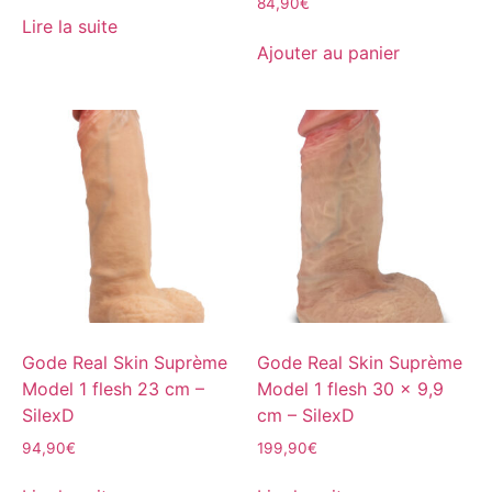
84,90
€
Lire la suite
Ajouter au panier
Gode Real Skin Suprème
Gode Real Skin Suprème
Model 1 flesh 23 cm –
Model 1 flesh 30 x 9,9
SilexD
cm – SilexD
94,90
€
199,90
€