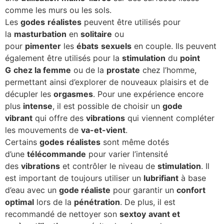
comme les murs ou les sols.
Les
godes
réalistes
peuvent être utilisés pour
la
masturbation
en
solitaire
ou
pour
pimenter
les
ébats
sexuels
en couple. Ils peuvent
également être utilisés pour la
stimulation
du
point
G
chez la femme
ou de la
prostate
chez l’homme,
permettant ainsi d’explorer de nouveaux plaisirs et de
décupler les
orgasmes
. Pour une expérience encore
plus
intense
, il est possible de choisir un
gode
vibrant
qui offre des
vibrations
qui viennent compléter
les mouvements de
va-et-vient
.
Certains
godes
réalistes
sont même dotés
d’une
télécommande
pour varier l’intensité
des
vibrations
et contrôler le niveau de
stimulation
. Il
est important de toujours utiliser un
lubrifiant
à base
d’eau avec un
gode réaliste
pour garantir un
confort
optimal
lors de la
pénétration
. De plus, il est
recommandé de nettoyer son
sextoy
avant et