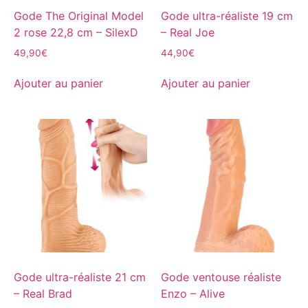
Gode The Original Model
Gode ultra-réaliste 19 cm
2 rose 22,8 cm – SilexD
– Real Joe
49,90
€
44,90
€
Ajouter au panier
Ajouter au panier
Gode ultra-réaliste 21 cm
Gode ventouse réaliste
– Real Brad
Enzo – Alive