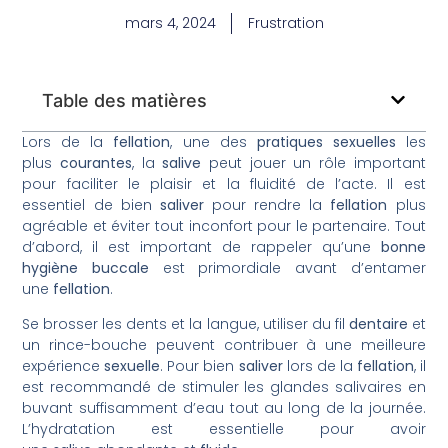
mars 4, 2024
Frustration
Table des matières
Lors de la
fellation
, une des
pratiques sexuelles
les
plus
courantes
, la
salive
peut jouer un rôle important
pour faciliter le plaisir et la fluidité de l’acte. Il est
essentiel de bien
saliver
pour rendre la
fellation
plus
agréable et éviter tout inconfort pour le partenaire. Tout
d’abord, il est important de rappeler qu’une
bonne
hygiène
buccale
est primordiale avant d’entamer
une
fellation
.
Se brosser les dents et la langue, utiliser du fil
dentaire
et
un rince-bouche peuvent contribuer à une meilleure
expérience
sexuelle
. Pour bien
saliver
lors de la
fellation
, il
est recommandé de stimuler les glandes salivaires en
buvant suffisamment d’eau tout au long de la journée.
L’hydratation est essentielle pour avoir