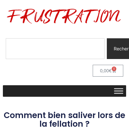
Recher
0
0,00
€
Comment bien saliver lors de
la fellation ?