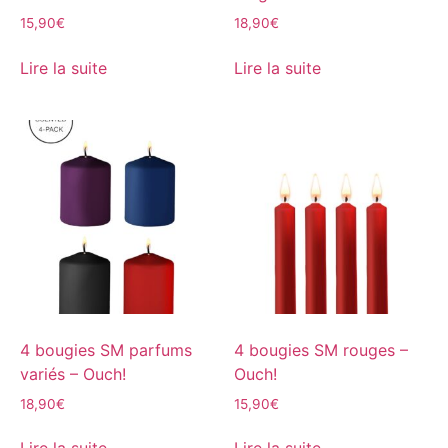
15,90
€
18,90
€
Lire la suite
Lire la suite
4 bougies SM parfums
4 bougies SM rouges –
variés – Ouch!
Ouch!
18,90
€
15,90
€