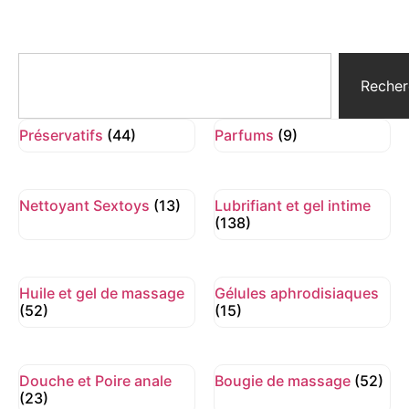
Recher
Préservatifs
(44)
Parfums
(9)
Nettoyant Sextoys
(13)
Lubrifiant et gel intime
(138)
Huile et gel de massage
Gélules aphrodisiaques
(52)
(15)
Douche et Poire anale
Bougie de massage
(52)
(23)