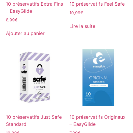
10 préservatifs Extra Fins
10 préservatifs Feel Safe
– EasyGlide
10,99
€
8,99
€
Lire la suite
Ajouter au panier
10 préservatifs Just Safe
10 préservatifs Originaux
Standard
– EasyGlide
10,99
€
7,99
€