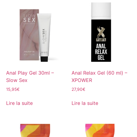
Anal Play Gel 30ml –
Anal Relax Gel (60 ml) –
Slow Sex
XPOWER
15,95
€
27,90
€
Lire la suite
Lire la suite