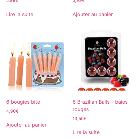
5,99
€
5,99
€
Lire la suite
Ajouter au panier
6 bougies bite
6 Brazilian Balls – baies
rouges
4,90
€
13,50
€
Ajouter au panier
Lire la suite