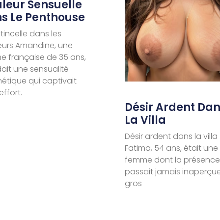
leur Sensuelle
s Le Penthouse
tincelle dans les
eurs Amandine, une
 française de 35 ans,
ait une sensualité
tique qui captivait
effort.
Désir Ardent Da
La Villa
Désir ardent dans la villa
Fatima, 54 ans, était une
femme dont la présence
passait jamais inaperçue
gros