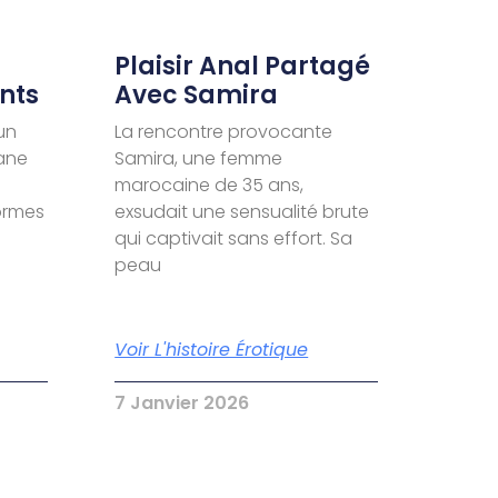
Plaisir Anal Partagé
nts
Avec Samira
un
La rencontre provocante
ane
Samira, une femme
marocaine de 35 ans,
formes
exsudait une sensualité brute
qui captivait sans effort. Sa
peau
Voir L'histoire Érotique
7 Janvier 2026