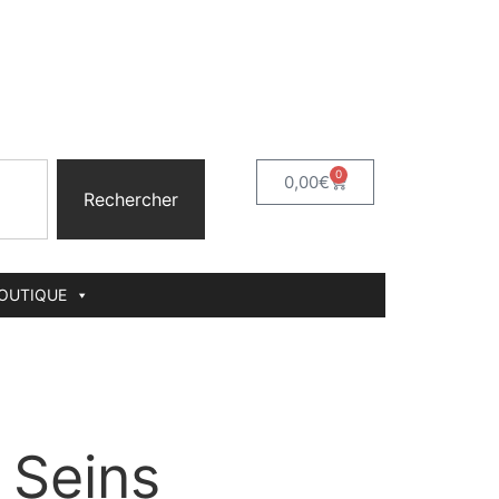
0
0,00
€
Rechercher
BOUTIQUE
 Seins