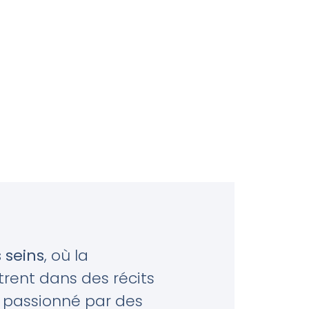
s seins
, où la
rent dans des récits
s passionné par des