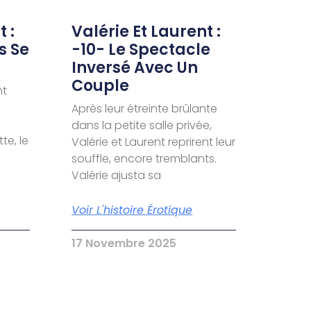
 :
Valérie Et Laurent :
s Se
-10- Le Spectacle
Inversé Avec Un
Couple
nt
Après leur étreinte brûlante
dans la petite salle privée,
te, le
Valérie et Laurent reprirent leur
souffle, encore tremblants.
Valérie ajusta sa
Voir L'histoire Érotique
17 Novembre 2025