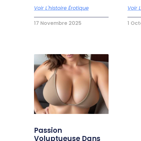
Voir L'histoire Érotique
Voir 
17 Novembre 2025
1 Oc
Passion
Voluptueuse Dans