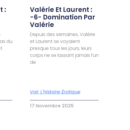
 :
Valérie Et Laurent :
-6- Domination Par
Valérie
s
Depuis des semaines, Valérie
pas du
et Laurent se voyaient
et
presque tous les jours, leurs
corps ne se lassant jamais l’un
de
Voir L'histoire Érotique
17 Novembre 2025