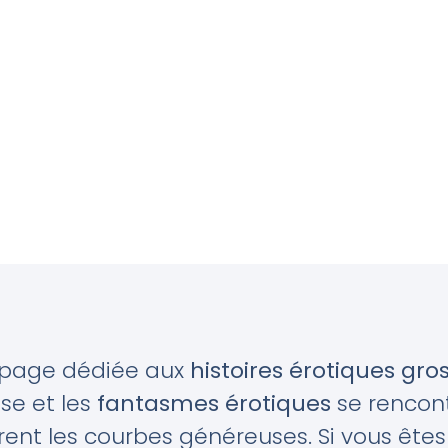
 page dédiée aux
histoires érotiques gro
se et les
fantasmes érotiques
se rencont
rent les courbes généreuses. Si vous ête