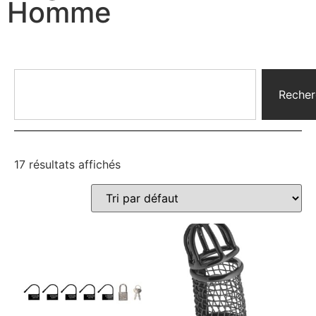
Homme
Recher
17 résultats affichés