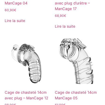
ManCage 04
avec plug d’urètre –
ManCage 17
60,90
€
68,90
€
Lire la suite
Lire la suite
Cage de chasteté 14cm
Cage de chasteté 14cm
avec plug – ManCage 12
ManCage 05
98,90
€
61,90
€