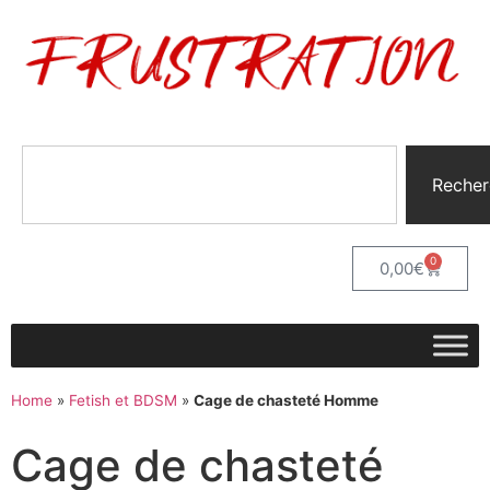
Recher
0
0,00
€
Home
»
Fetish et BDSM
»
Cage de chasteté Homme
Cage de chasteté