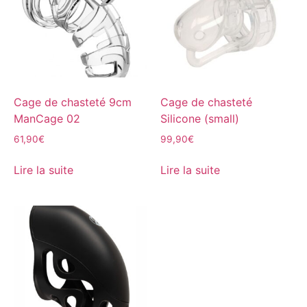
Cage de chasteté 9cm
Cage de chasteté
ManCage 02
Silicone (small)
61,90
€
99,90
€
Lire la suite
Lire la suite