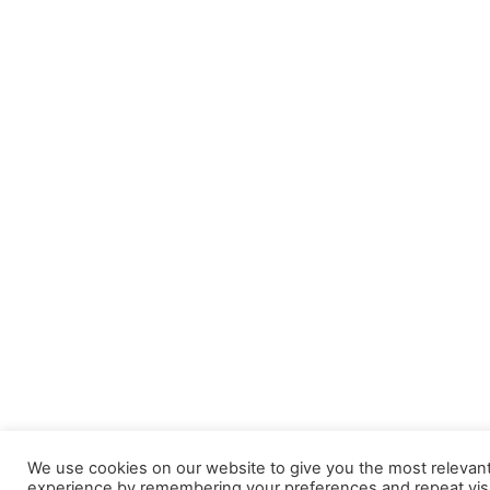
We use cookies on our website to give you the most relevan
experience by remembering your preferences and repeat visi