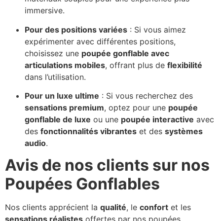
immersive.
Pour des positions variées
: Si vous aimez
expérimenter avec différentes positions,
choisissez une
poupée gonflable avec
articulations mobiles
, offrant plus de
flexibilité
dans l’utilisation.
Pour un luxe ultime
: Si vous recherchez des
sensations premium
, optez pour une
poupée
gonflable de luxe
ou une
poupée interactive
avec
des
fonctionnalités vibrantes
et des
systèmes
audio
.
Avis de nos clients sur nos
Poupées Gonflables
Nos clients apprécient la
qualité
, le
confort
et les
sensations réalistes
offertes par nos poupées