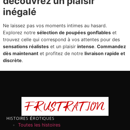
découvrez un plaisir
inégalé
Ne laissez pas vos moments intimes au hasard.
Explorez notre
sélection de poupées gonflables
et
trouvez celle qui correspond à vos attentes pour des
sensations réalistes
et un plaisir
intense
.
Commandez
dès maintenant
et profitez de notre
livraison rapide et
discrète
.
HISTOIRES ÉROTIQUES
Toutes les histoires