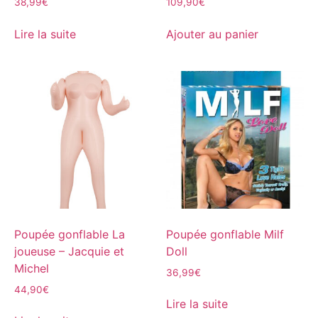
38,99
€
109,90
€
Lire la suite
Ajouter au panier
Poupée gonflable La
Poupée gonflable Milf
joueuse – Jacquie et
Doll
Michel
36,99
€
44,90
€
Lire la suite