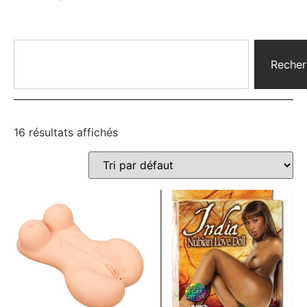
Recher
16 résultats affichés