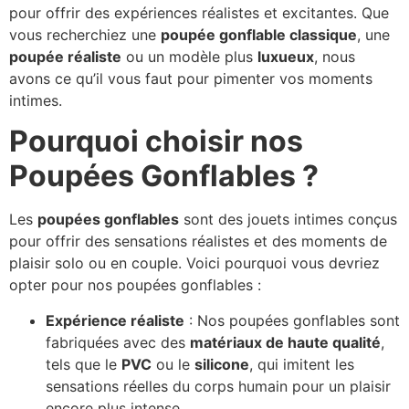
pour offrir des expériences réalistes et excitantes. Que
vous recherchiez une
poupée gonflable classique
, une
poupée réaliste
ou un modèle plus
luxueux
, nous
avons ce qu’il vous faut pour pimenter vos moments
intimes.
Pourquoi choisir nos
Poupées Gonflables ?
Les
poupées gonflables
sont des jouets intimes conçus
pour offrir des sensations réalistes et des moments de
plaisir solo ou en couple. Voici pourquoi vous devriez
opter pour nos poupées gonflables :
Expérience réaliste
: Nos poupées gonflables sont
fabriquées avec des
matériaux de haute qualité
,
tels que le
PVC
ou le
silicone
, qui imitent les
sensations réelles du corps humain pour un plaisir
encore plus intense.