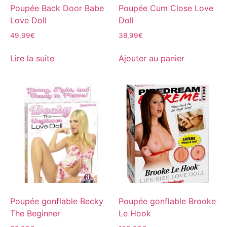
Poupée Back Door Babe
Poupée Cum Close Love
Love Doll
Doll
49,99
€
38,99
€
Lire la suite
Ajouter au panier
Poupée gonflable Becky
Poupée gonflable Brooke
The Beginner
Le Hook