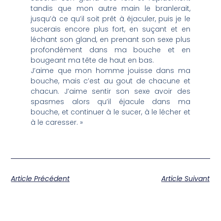
tandis que mon autre main le branlerait,
jusqu’à ce qu’il soit prêt à éjaculer, puis je le
sucerais encore plus fort, en suçant et en
léchant son gland, en prenant son sexe plus
profondément dans ma bouche et en
bougeant ma tête de haut en bas.
J’aime que mon homme jouisse dans ma
bouche, mais c’est au gout de chacune et
chacun. J’aime sentir son sexe avoir des
spasmes alors qu’il éjacule dans ma
bouche, et continuer à le sucer, à le lécher et
à le caresser. »
Article Précédent
Article Suivant