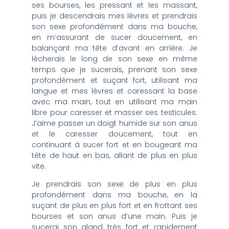
ses bourses, les pressant et les massant,
puis je descendrais mes lèvres et prendrais
son sexe profondément dans ma bouche,
en m’assurant de sucer doucement, en
balançant ma tête d’avant en arrière. Je
lécherais le long de son sexe en même
temps que je sucerais, prenant son sexe
profondément et suçant fort, utilisant ma
langue et mes lèvres et caressant la base
avec ma main, tout en utilisant ma main
libre pour caresser et masser ses testicules.
J’aime passer un doigt humide sur son anus
et le caresser doucement, tout en
continuant à sucer fort et en bougeant ma
tête de haut en bas, allant de plus en plus
vite.
Je prendrais son sexe de plus en plus
profondément dans ma bouche, en la
suçant de plus en plus fort et en frottant ses
bourses et son anus d’une main. Puis je
sucerai son gland très fort et rapidement