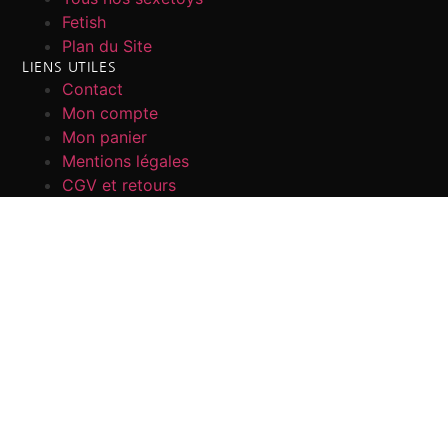
Fetish
Plan du Site
LIENS UTILES
Contact
Mon compte
Mon panier
Mentions légales
CGV et retours