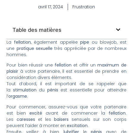
avril 17, 2024
Frustration
Table des matières
La
fellation
, également appelée
pipe
ou blowjob, est
une
pratique sexuelle
très appréciée par de nombreux
hommes.
Pour bien réussir une
fellation
et offrir un
maximum de
plaisir
à votre partenaire, il est essentiel de prendre en
considération divers éléments.
Tout d’abord, il est important de se rappeler que
la
stimulation
du
pénis
est essentielle pour atteindre
l’
orgasme
.
Pour commencer, assurez-vous que votre partenaire
est bien
excité
avant de commencer la
fellation
.
Les
caresses
et les
baisers
sensuels sur son corps
peuvent l’aider à monter en
excitation
.
Ensuite, veillez à bien
lubrifier
le
pénis
avec de