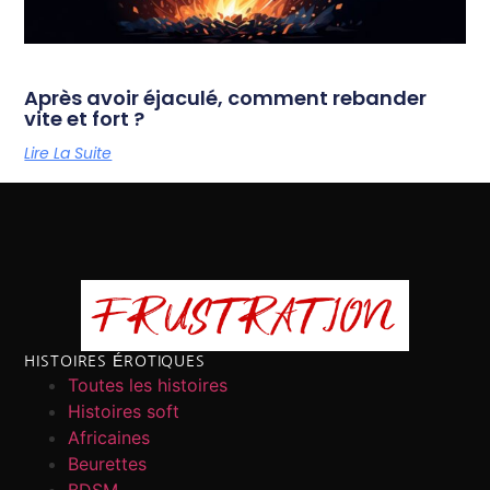
Après avoir éjaculé, comment rebander
vite et fort ?
Lire La Suite
HISTOIRES ÉROTIQUES
Toutes les histoires
Histoires soft
Africaines
Beurettes