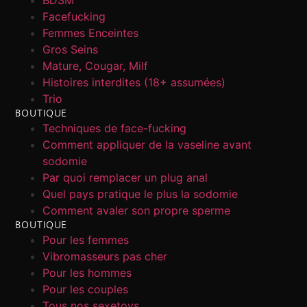
BDSM
Facefucking
Femmes Enceintes
Gros Seins
Mature, Cougar, Milf
Histoires interdites (18+ assumées)
Trio
BOUTIQUE
Techniques de face-fucking
Comment appliquer de la vaseline avant
sodomie
Par quoi remplacer un plug anal
Quel pays pratique le plus la sodomie
Comment avaler son propre sperme
BOUTIQUE
Pour les femmes
Vibromasseurs pas cher
Pour les hommes
Pour les couples
Tous nos sexetoys