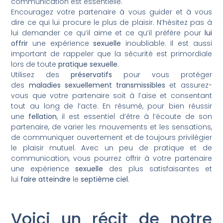
communication est essentielle.
Encouragez votre partenaire à vous guider et à vous
dire ce qui lui procure le plus de plaisir. N’hésitez pas à
lui demander ce qu’il aime et ce qu’il préfère pour
lui
offrir
une expérience
sexuelle
inoubliable. Il est aussi
important de rappeler que la sécurité est primordiale
lors de toute
pratique sexuelle
.
Utilisez des
préservatifs
pour vous protéger
des
maladies sexuellement transmissibles
et assurez-
vous que votre partenaire soit à l’aise et consentant
tout au long de l’acte. En résumé, pour bien réussir
une
fellation
, il est essentiel d’être à l’écoute de son
partenaire, de varier les mouvements et les sensations,
de communiquer ouvertement et de toujours privilégier
le plaisir mutuel. Avec un peu de pratique et de
communication, vous pourrez offrir à votre partenaire
une expérience
sexuelle
des plus satisfaisantes et
lui
faire atteindre
le
septième ciel
.
Voici un récit de notre