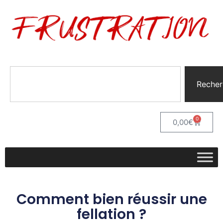
Recher
0
0,00
€
Comment bien réussir une
fellation ?