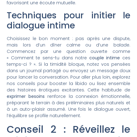
favorisant une écoute mutuelle.
Techniques pour initier le
dialogue intime
Choisissez le bon moment : pas après une dispute,
mais lors d’un dîner calme ou d’une balade.
Commencez par une question ouverte comme
« Comment te sens-tu dans notre
couple intime
ces
temps-ci ? ». Si la timidité bloque, notez vos pensées
dans un journal partagé ou envoyez un message doux
pour lancer la conversation. Pour aller plus loin, explorez
nos conseils pour booster la libido ou lisez ensemble
des histoires érotiques excitantes. Cette habitude de
exprimer besoins
renforce la connexion émotionnelle,
préparant le terrain à des préliminaires plus naturels et
à un auto-plaisir assumé. Une fois le dialogue ouvert,
l’équilibre se profile naturellement.
Conseil 2 : Réveillez le