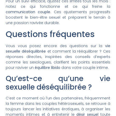
Pour un suivi efficace, ajustez ces limites tous les mois :
notez ce qui fonctionne et ce qui freine la
communication couple
. Ces ajustements progressifs
boostent le bien-être sexuel et préparent le terrain à
une passion ravivée durable.
Questions fréquentes
Vous vous posez encore des questions sur la
vie
sexuelle déséquilibrée
et comment la rééquilibrer ? Ces
réponses directes, inspirées des conseils d’experts
comme les sexologues, clarifient les points essentiels
pour raviver un
équilibre libido
dans votre couple intime.
Qu’est-ce qu’une vie
sexuelle déséquilibrée ?
C’est ce moment où l’un des partenaires, fréquemment
la femme dans les couples hétérosexuels, se retrouve à
toujours lancer les initiatives érotiques, à organiser les
moments intimes et à entretenir le
désir sexuel
toute