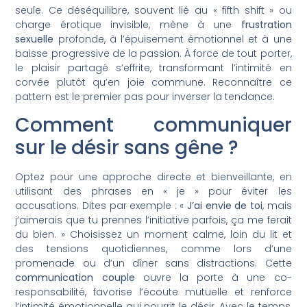
seule. Ce déséquilibre, souvent lié au « fifth shift » ou
charge érotique invisible, mène à une
frustration
sexuelle
profonde, à l’épuisement émotionnel et à une
baisse progressive de la passion. À force de tout porter,
le plaisir partagé s’effrite, transformant l’intimité en
corvée plutôt qu’en joie commune. Reconnaître ce
pattern est le premier pas pour inverser la tendance.
Comment communiquer
sur le désir sans gêne ?
Optez pour une approche directe et bienveillante, en
utilisant des phrases en « je » pour éviter les
accusations. Dites par exemple : «
J’ai envie de toi
, mais
j’aimerais que tu prennes l’initiative parfois, ça me ferait
du bien. » Choisissez un moment calme, loin du lit et
des tensions quotidiennes, comme lors d’une
promenade ou d’un dîner sans distractions. Cette
communication couple
ouvre la porte à une co-
responsabilité, favorise l’écoute mutuelle et renforce
l’intimité émotionnelle qui nourrit le désir. Avec le temps,