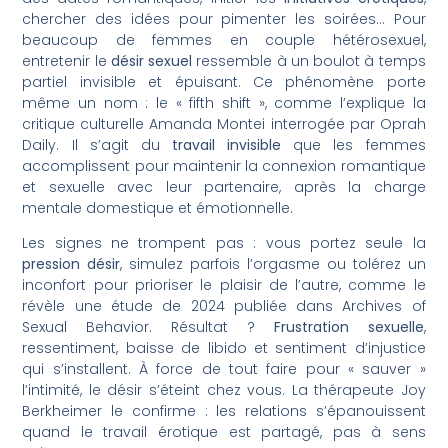
chercher des idées pour pimenter les soirées… Pour
beaucoup de femmes en couple hétérosexuel,
entretenir le
désir sexuel
ressemble à un boulot à temps
partiel invisible et épuisant. Ce phénomène porte
même un nom : le « fifth shift », comme l’explique la
critique culturelle Amanda Montei interrogée par Oprah
Daily. Il s’agit du
travail invisible
que les femmes
accomplissent pour maintenir la connexion romantique
et sexuelle avec leur partenaire, après la charge
mentale domestique et émotionnelle.
Les signes ne trompent pas : vous portez seule la
pression désir
, simulez parfois l’orgasme ou tolérez un
inconfort pour prioriser le plaisir de l’autre, comme le
révèle une étude de 2024 publiée dans Archives of
Sexual Behavior. Résultat ?
Frustration sexuelle
,
ressentiment, baisse de libido et sentiment d’injustice
qui s’installent. À force de tout faire pour « sauver »
l’intimité, le désir s’éteint chez vous. La thérapeute Joy
Berkheimer le confirme : les relations s’épanouissent
quand le travail érotique est partagé, pas à sens