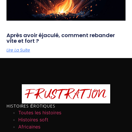
Après avoir éjaculé, comment rebander
vite et fort ?
Lire La Suite
HISTOIRES ÉROTIQUES
Toutes les histoires
Histoires soft
Africaines