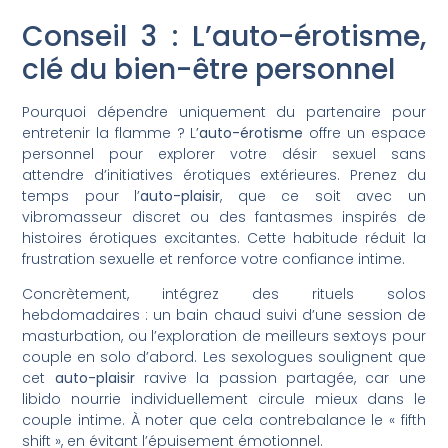
Conseil 3 : L’auto-érotisme,
clé du bien-être personnel
Pourquoi dépendre uniquement du partenaire pour
entretenir la flamme ? L’
auto-érotisme
offre un espace
personnel pour explorer votre désir sexuel sans
attendre d’initiatives érotiques extérieures. Prenez du
temps pour l’
auto-plaisir
, que ce soit avec un
vibromasseur discret ou des fantasmes inspirés de
histoires érotiques excitantes. Cette habitude réduit la
frustration sexuelle et renforce votre confiance intime.
Concrètement, intégrez des rituels solos
hebdomadaires : un bain chaud suivi d’une session de
masturbation, ou l’exploration de meilleurs sextoys pour
couple en solo d’abord. Les sexologues soulignent que
cet
auto-plaisir
ravive la passion partagée, car une
libido nourrie individuellement circule mieux dans le
couple intime. À noter que cela contrebalance le « fifth
shift », en évitant l’épuisement émotionnel.