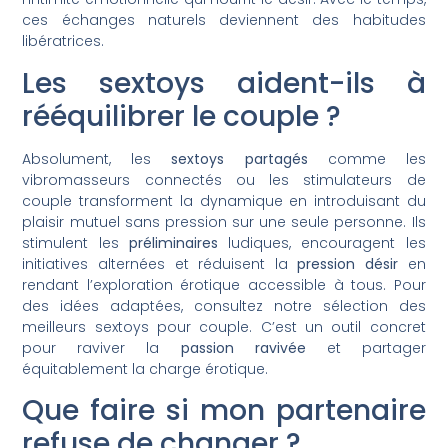
ces échanges naturels deviennent des habitudes
libératrices.
Les sextoys aident-ils à
rééquilibrer le couple ?
Absolument, les
sextoys partagés
comme les
vibromasseurs connectés ou les stimulateurs de
couple transforment la dynamique en introduisant du
plaisir mutuel sans pression sur une seule personne. Ils
stimulent les
préliminaires
ludiques, encouragent les
initiatives alternées et réduisent la
pression désir
en
rendant l’exploration érotique accessible à tous. Pour
des idées adaptées, consultez notre sélection des
meilleurs sextoys pour couple. C’est un outil concret
pour raviver la
passion ravivée
et partager
équitablement la charge érotique.
Que faire si mon partenaire
refuse de changer ?