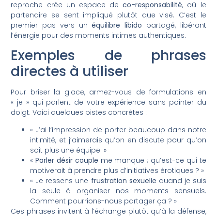
reproche crée un espace de
co-responsabilité
, où le
partenaire se sent impliqué plutôt que visé. C’est le
premier pas vers un
équilibre libido
partagé, libérant
l’énergie pour des moments intimes authentiques.
Exemples de phrases
directes à utiliser
Pour briser la glace, armez-vous de formulations en
« je » qui parlent de votre expérience sans pointer du
doigt. Voici quelques pistes concrètes :
« J’ai l’impression de porter beaucoup dans notre
intimité, et j’aimerais qu’on en discute pour qu’on
soit plus une équipe. »
«
Parler désir couple
me manque ; qu’est-ce qui te
motiverait à prendre plus d’initiatives érotiques ? »
« Je ressens une
frustration sexuelle
quand je suis
la seule à organiser nos moments sensuels.
Comment pourrions-nous partager ça ? »
Ces phrases invitent à l’échange plutôt qu’à la défense,