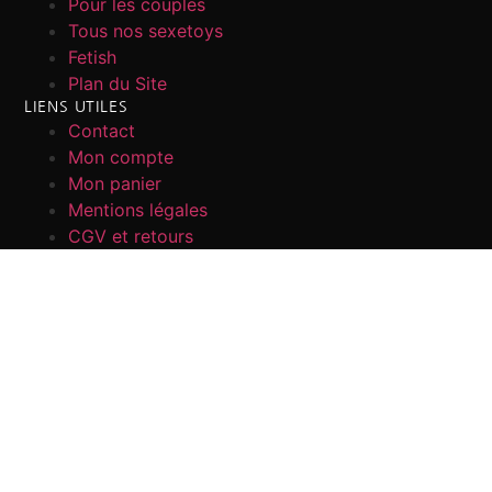
Pour les couples
Tous nos sexetoys
Fetish
Plan du Site
LIENS UTILES
Contact
Mon compte
Mon panier
Mentions légales
CGV et retours