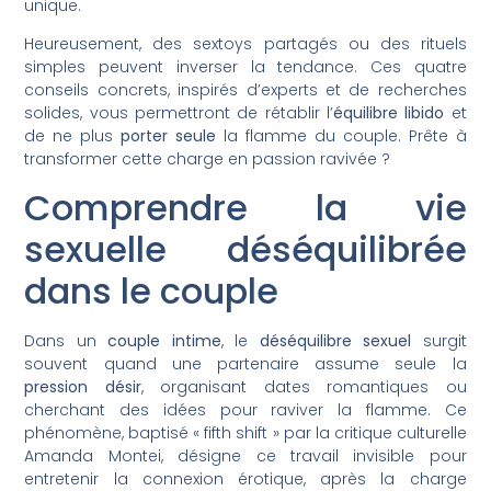
unique.
Heureusement, des sextoys partagés ou des rituels
simples peuvent inverser la tendance. Ces quatre
conseils concrets, inspirés d’experts et de recherches
solides, vous permettront de rétablir l’
équilibre libido
et
de ne plus
porter seule
la flamme du couple. Prête à
transformer cette charge en passion ravivée ?
Comprendre la vie
sexuelle déséquilibrée
dans le couple
Dans un
couple intime
, le
déséquilibre sexuel
surgit
souvent quand une partenaire assume seule la
pression désir
, organisant dates romantiques ou
cherchant des idées pour raviver la flamme. Ce
phénomène, baptisé « fifth shift » par la critique culturelle
Amanda Montei, désigne ce travail invisible pour
entretenir la connexion érotique, après la charge