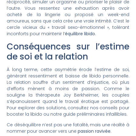
réciprocité, simuler un orgasme ou prioriser le plaisir de
l’autre. Vous ressentez une exhaustion après avoir
acheté de la lingerie ou proposé un week-end
amoureux, sans que cela crée une vraie intimité. C’est le
cercle vicieux du « travail sexo-émotionnel », tolérant
inconforts pour maintenir l’
équilibre libido
.
Conséquences sur l’estime
de soi et la relation
À long terme, cette asymétrie érode l’estime de soi,
générant ressentiment et baisse de libido personnelle.
La relation souffre d’un sentiment d’injustice, où plus
d’efforts mènent à moins de passion. Comme le
souligne la thérapeute Joy Berkheimer, les couples
s’épanouissent quand le travail érotique est partagé.
Pour explorer des solutions, consultez nos conseils pour
booster la libido ou notre guide préliminaires infaillibles.
Ce déséquilibre n’est pas une fatalité, mais une réalité à
nommer pour avancer vers une
passion ravivée
.