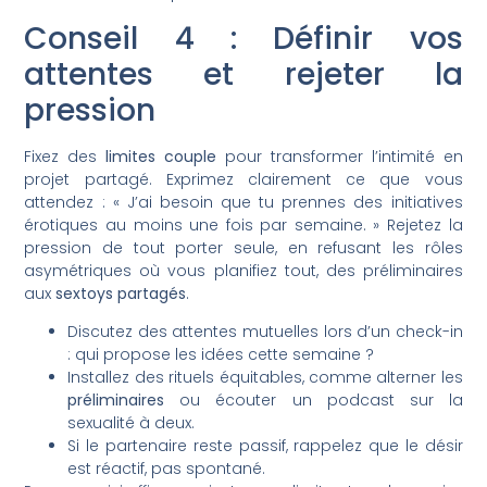
Conseil 4 : Définir vos
attentes et rejeter la
pression
Fixez des
limites couple
pour transformer l’intimité en
projet partagé. Exprimez clairement ce que vous
attendez : « J’ai besoin que tu prennes des initiatives
érotiques au moins une fois par semaine. » Rejetez la
pression de tout porter seule, en refusant les rôles
asymétriques où vous planifiez tout, des préliminaires
aux
sextoys partagés
.
Discutez des attentes mutuelles lors d’un check-in
: qui propose les idées cette semaine ?
Installez des rituels équitables, comme alterner les
préliminaires
ou écouter un podcast sur la
sexualité à deux.
Si le partenaire reste passif, rappelez que le désir
est réactif, pas spontané.