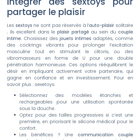
Intégrer des sextoys pour
partager le plaisir
Les
sextoys
ne sont pas réservés à l’
auto-plaisir
solitaire
; ils excellent dans le
plaisir partagé
au sein du
couple
intime
. Choisissez des
jouets intimes
adaptés, comme
des cockrings vibrants pour prolonger l’excitation
masculine tout en stimulant le clitoris, ou des
vibromasseurs en forme de U pour une double
pénétration harmonieuse. Ces options rééquilibrent le
désir en impliquant activement votre partenaire, qui
gagne en confiance et en investissement. Pour en
savoir plus : sexetoys.
Sélectionnez des modèles étanches et
rechargeables pour une utilisation spontanée
sous la douche.
Optez pour des tailles progressives si c’est une
première, en priorisant le silicone médical pour le
confort.
Les bénéfices ? Une
communication couple