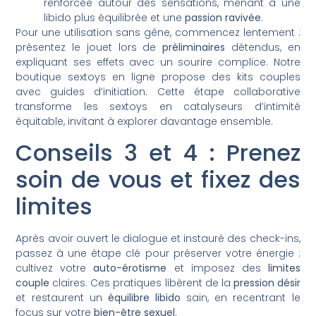
renforcée autour des sensations, menant à une
libido plus équilibrée et une
passion ravivée
.
Pour une utilisation sans gêne, commencez lentement :
présentez le jouet lors de
préliminaires
détendus, en
expliquant ses effets avec un sourire complice. Notre
boutique sextoys en ligne propose des kits couples
avec guides d’initiation. Cette étape collaborative
transforme les sextoys en catalyseurs d’intimité
équitable, invitant à explorer davantage ensemble.
Conseils 3 et 4 : Prenez
soin de vous et fixez des
limites
Après avoir ouvert le dialogue et instauré des check-ins,
passez à une étape clé pour préserver votre énergie :
cultivez votre
auto-érotisme
et imposez des
limites
couple
claires. Ces pratiques libèrent de la
pression désir
et restaurent un
équilibre libido
sain, en recentrant le
focus sur votre
bien-être sexuel
.