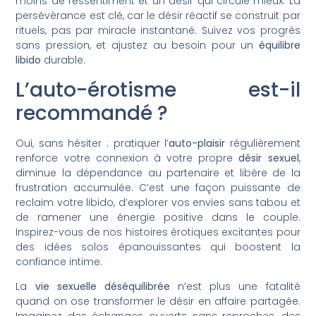
moins de ressentiment et un désir qui circule mieux. La
persévérance est clé, car le désir réactif se construit par
rituels, pas par miracle instantané. Suivez vos progrès
sans pression, et ajustez au besoin pour un
équilibre
libido
durable.
L’auto-érotisme est-il
recommandé ?
Oui, sans hésiter : pratiquer l’
auto-plaisir
régulièrement
renforce votre connexion à votre propre
désir sexuel
,
diminue la dépendance au partenaire et libère de la
frustration accumulée. C’est une façon puissante de
reclaim votre libido, d’explorer vos envies sans tabou et
de ramener une énergie positive dans le couple.
Inspirez-vous de nos histoires érotiques excitantes pour
des idées solos épanouissantes qui boostent la
confiance intime.
La
vie sexuelle déséquilibrée
n’est plus une fatalité
quand on ose transformer le désir en affaire partagée.