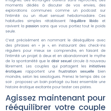
Imaginez des échanges ouverts sans reproches, des
moments dédiés à discuter de vos envies, des
explorations communes comme un podcast sur
l’intimité ou un rituel sensuel hebdomadaire. Ces
habitudes simples rétablissent l’
équilibre libido
et
ravivent la
passion
sans que vous portiez tout le poids
seule.
C’est précisément en nommant le déséquilibre avec
des phrases en « je », en instaurant des check-ins
réguliers pour mieux se comprendre, en faisant de
l’intimité un projet à deux et en abandonnant le mythe
de la spontanéité que le
désir sexuel
circule à nouveau
librement. Les couples qui partagent les
initiatives
érotiques
rapportent une
frustration sexuelle
bien
moindre, selon les sexologues. Prenez le temps dès ce
soir : proposez un bain partagé ou lisez ensemble une
histoire érotique excitante pour tester ces pistes.
Agissez maintenant pour
rééquilibrer votre couple