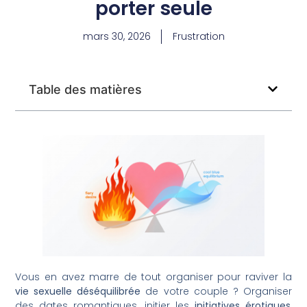
porter seule
mars 30, 2026
Frustration
Table des matières
Vous en avez marre de tout organiser pour raviver la
vie sexuelle déséquilibrée
de votre couple ? Organiser
des dates romantiques, initier les
initiatives érotiques
,