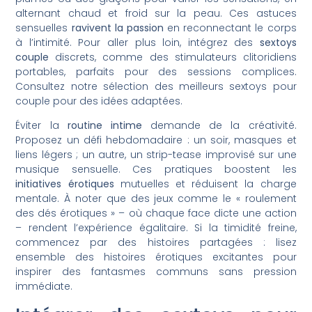
alternant chaud et froid sur la peau. Ces astuces
sensuelles
ravivent la passion
en reconnectant le corps
à l’intimité. Pour aller plus loin, intégrez des
sextoys
couple
discrets, comme des stimulateurs clitoridiens
portables, parfaits pour des sessions complices.
Consultez notre sélection des meilleurs sextoys pour
couple pour des idées adaptées.
Éviter la
routine intime
demande de la créativité.
Proposez un défi hebdomadaire : un soir, masques et
liens légers ; un autre, un strip-tease improvisé sur une
musique sensuelle. Ces pratiques boostent les
initiatives érotiques
mutuelles et réduisent la charge
mentale. À noter que des jeux comme le « roulement
des dés érotiques » – où chaque face dicte une action
– rendent l’expérience égalitaire. Si la timidité freine,
commencez par des histoires partagées : lisez
ensemble des histoires érotiques excitantes pour
inspirer des fantasmes communs sans pression
immédiate.