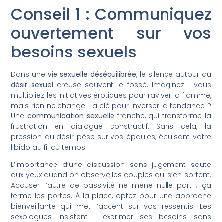
Conseil 1 : Communiquez
ouvertement sur vos
besoins sexuels
Dans une
vie sexuelle déséquilibrée
, le silence autour du
désir sexuel
creuse souvent le fossé. Imaginez : vous
multipliez les initiatives érotiques pour raviver la flamme,
mais rien ne change. La clé pour inverser la tendance ?
Une
communication sexuelle
franche, qui transforme la
frustration en dialogue constructif. Sans cela, la
pression du désir pèse sur vos épaules, épuisant votre
libido au fil du temps.
L’importance d’une discussion sans jugement saute
aux yeux quand on observe les couples qui s’en sortent.
Accuser l’autre de passivité ne mène nulle part ; ça
ferme les portes. À la place, optez pour une approche
bienveillante qui met l’accent sur vos ressentis. Les
sexologues insistent : exprimer ses besoins sans