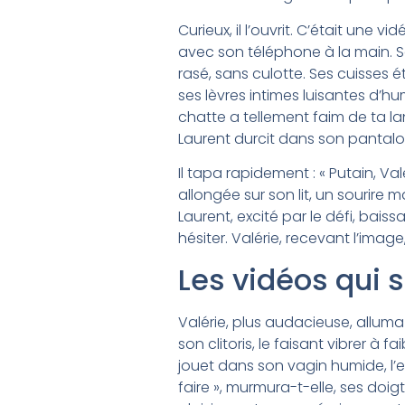
Curieux, il l’ouvrit. C’était une v
avec son téléphone à la main. Sa
rasé, sans culotte. Ses cuisses 
ses lèvres intimes luisantes d’hu
chatte a tellement faim de ta la
Laurent durcit dans son pantalo
Il tapa rapidement : « Putain, Val
allongée sur son lit, un sourire 
Laurent, excité par le défi, bais
hésiter. Valérie, recevant l’image
Les vidéos qui 
Valérie, plus audacieuse, alluma
son clitoris, le faisant vibrer à 
jouet dans son vagin humide, l’e
faire », murmura-t-elle, ses doig