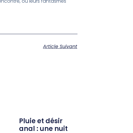
encontre, où leurs fantasmes
Article Suivant
Pluie et désir
anal : une nuit