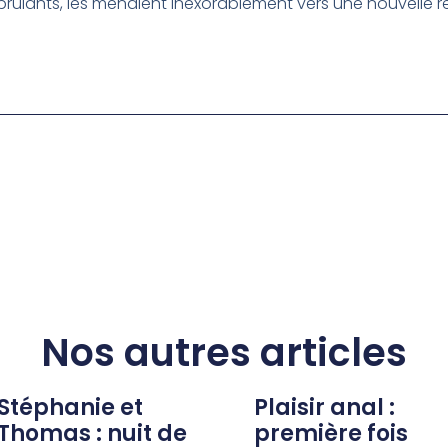
ûlants, les menaient inexorablement vers une nouvelle r
Nos autres articles
Stéphanie et
Plaisir anal :
Thomas : nuit de
première fois