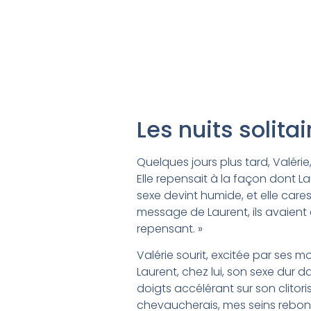
Les nuits solit
Quelques jours plus tard, Valérie
Elle repensait à la façon dont La
sexe devint humide, et elle care
message de Laurent, ils avaient 
repensant. »
Valérie sourit, excitée par ses mo
Laurent, chez lui, son sexe dur dan
doigts accélérant sur son clitoris
chevaucherais, mes seins rebond