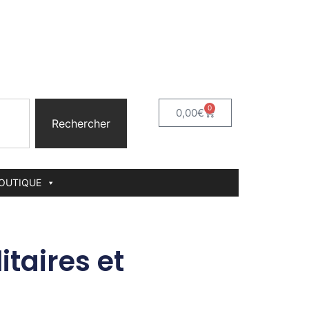
0
0,00
€
Rechercher
BOUTIQUE
itaires et