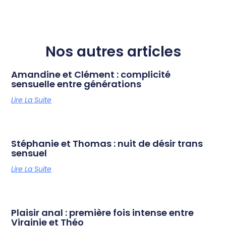
Nos autres articles
Amandine et Clément : complicité
sensuelle entre générations
Lire La Suite
Stéphanie et Thomas : nuit de désir trans
sensuel
Lire La Suite
Plaisir anal : première fois intense entre
Virginie et Théo