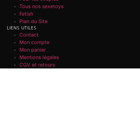
Tous nos sexetoys
Fetish
Plan du Site
LIENS UTILES
Contact
Mon compte
Mon panier
Mentions légales
CGV et retours