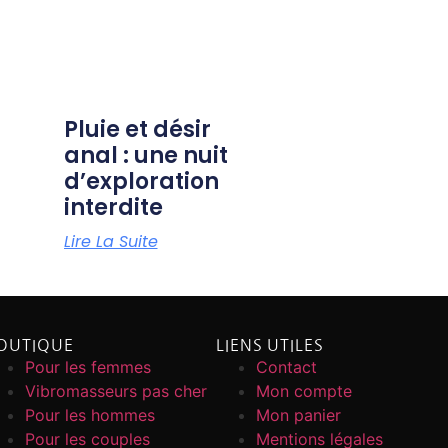
Pluie et désir
anal : une nuit
d’exploration
interdite
Lire La Suite
OUTIQUE
LIENS UTILES
Pour les femmes
Contact
Vibromasseurs pas cher
Mon compte
Pour les hommes
Mon panier
Pour les couples
Mentions légales