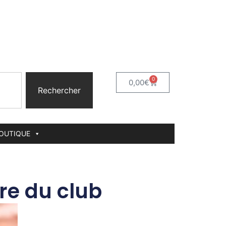
0
0,00
€
Rechercher
BOUTIQUE
e du club