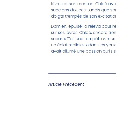
lèvres et son menton. Chloé av
succions douces, tandis que son 
doigts trempés de son excitatio
Damien, épuisé, la releva pour 
sur ses lèvres. Chloé, encore tre
sueur. « T’es une tempête », murm
un éclat malicieux dans les yeux.
avait allumé une passion qu’ils s
Article Précédent