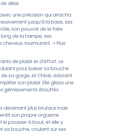
 de désir.
avec une précision qui arracha
essivement jusqu’à la base, ses
rôle, son pouvoir de le faire
e long de la hampe, ses
s cheveux, murmurant : « Plus
ts de plaisir et d’effort. Le
dulant pour baiser sa bouche
 de sa gorge, et Chloé, adorant
lifier son plaisir. Elle glissa une
 ses gémissements étouffés
ins devenant plus brutaux mais
 sentit son propre orgasme
t le pousser à bout, et elle y
t sa bouche, coulant sur ses