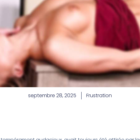
septembre 28, 2025
Frustration
empérament audacieux, avait toujours été attirée par les 