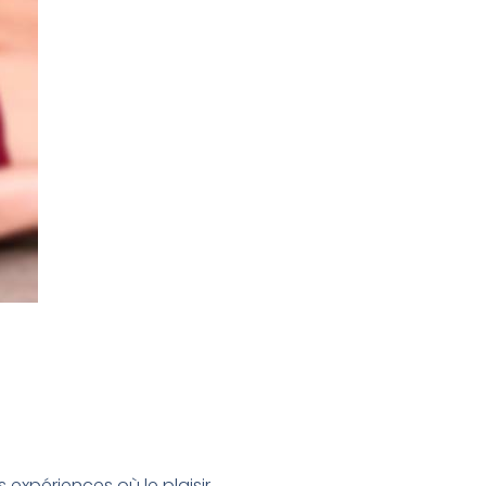
expériences où le plaisir