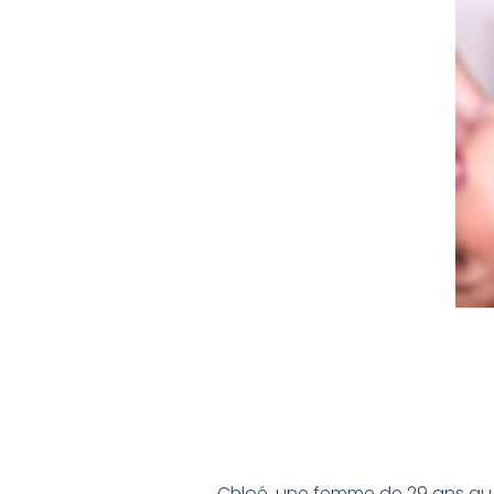
Chloé, une femme de 29 ans au t