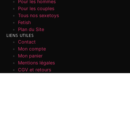
Pour les hommes
Pour les couples
Tous nos sexetoys
Fetish
Plan du Site
LIENS UTILES
Contact
Mon compte
Mon panier
Mentions légales
CGV et retours