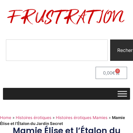
Recher
0
0,00
€
Home
»
Histoires érotiques
»
Histoires érotiques Mamies
»
Mamie
Élise et l’Étalon du Jardin Secret
Mamie Élise et l’Étalon du