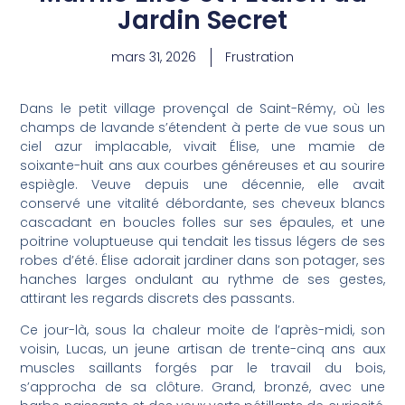
Jardin Secret
mars 31, 2026
Frustration
Dans le petit village provençal de Saint-Rémy, où les
champs de lavande s’étendent à perte de vue sous un
ciel azur implacable, vivait Élise, une mamie de
soixante-huit ans aux courbes généreuses et au sourire
espiègle. Veuve depuis une décennie, elle avait
conservé une vitalité débordante, ses cheveux blancs
cascadant en boucles folles sur ses épaules, et une
poitrine voluptueuse qui tendait les tissus légers de ses
robes d’été. Élise adorait jardiner dans son potager, ses
hanches larges ondulant au rythme de ses gestes,
attirant les regards discrets des passants.
Ce jour-là, sous la chaleur moite de l’après-midi, son
voisin, Lucas, un jeune artisan de trente-cinq ans aux
muscles saillants forgés par le travail du bois,
s’approcha de sa clôture. Grand, bronzé, avec une