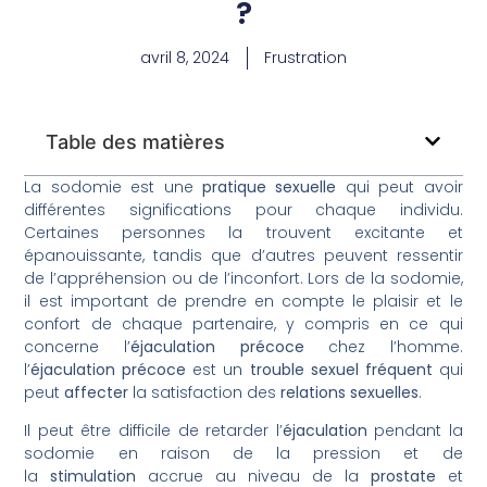
?
avril 8, 2024
Frustration
Table des matières
La sodomie est une
pratique sexuelle
qui peut avoir
différentes significations pour chaque individu.
Certaines personnes la trouvent excitante et
épanouissante, tandis que d’autres peuvent ressentir
de l’appréhension ou de l’inconfort. Lors de la sodomie,
il est important de prendre en compte le plaisir et le
confort de chaque partenaire, y compris en ce qui
concerne l’
éjaculation
précoce
chez l’homme.
l’
éjaculation précoce
est un
trouble sexuel
fréquent
qui
peut
affecter
la satisfaction des
relations sexuelles
.
Il peut être difficile de retarder l’
éjaculation
pendant la
sodomie en raison de la pression et de
la
stimulation
accrue au niveau de la
prostate
et