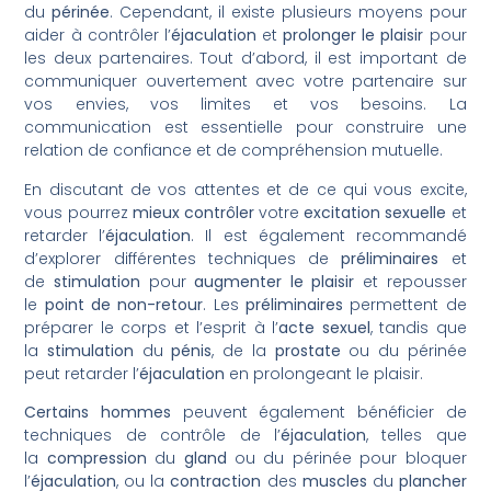
du
périnée
. Cependant, il existe plusieurs moyens pour
aider à contrôler l’
éjaculation
et
prolonger le plaisir
pour
les deux partenaires. Tout d’abord, il est important de
communiquer ouvertement avec votre partenaire sur
vos envies, vos limites et vos besoins. La
communication est essentielle pour construire une
relation de confiance et de compréhension mutuelle.
En discutant de vos attentes et de ce qui vous excite,
vous pourrez
mieux contrôler
votre
excitation sexuelle
et
retarder l’
éjaculation
. Il est également recommandé
d’explorer différentes techniques de
préliminaires
et
de
stimulation
pour
augmenter le plaisir
et repousser
le
point de non-retour
. Les
préliminaires
permettent de
préparer le corps et l’esprit à l’
acte sexuel
, tandis que
la
stimulation
du
pénis
, de la
prostate
ou du périnée
peut retarder l’
éjaculation
en prolongeant le plaisir.
Certains hommes
peuvent également bénéficier de
techniques de contrôle de l’
éjaculation
, telles que
la
compression
du
gland
ou du périnée pour bloquer
l’
éjaculation
, ou la
contraction
des
muscles
du
plancher