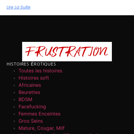
Lire La Suite
HISTOIRES ÉROTIQUES
Toutes les histoires
Histoires soft
Africaines
Beurettes
BDSM
Facefucking
Femmes Enceintes
Gros Seins
Mature, Cougar, Milf