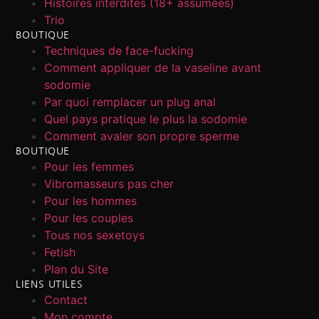
Histoires interdites (18+ assumées)
Trio
BOUTIQUE
Techniques de face-fucking
Comment appliquer de la vaseline avant
sodomie
Par quoi remplacer un plug anal
Quel pays pratique le plus la sodomie
Comment avaler son propre sperme
BOUTIQUE
Pour les femmes
Vibromasseurs pas cher
Pour les hommes
Pour les couples
Tous nos sexetoys
Fetish
Plan du Site
LIENS UTILES
Contact
Mon compte