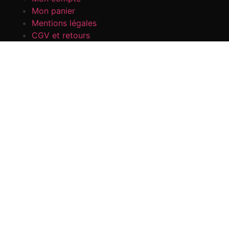
Mon panier
Mentions légales
CGV et retours