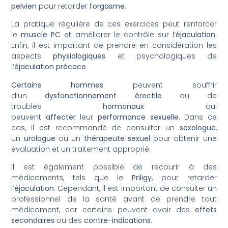
pelvien
pour retarder l’
orgasme
.
La pratique régulière de ces exercices peut renforcer
le
muscle PC
et améliorer le contrôle sur l’
éjaculation
.
Enfin, il est important de prendre en considération les
aspects
physiologiques
et psychologiques de
l’
éjaculation
précoce
.
Certains hommes
peuvent souffrir
d’un
dysfonctionnement érectile
ou de
troubles
hormonaux
qui
peuvent
affecter
leur
performance sexuelle
. Dans ce
cas, il est recommandé de consulter un
sexologue
,
un
urologue
ou un
thérapeute
sexuel
pour obtenir une
évaluation et un traitement approprié.
Il est également possible de recourir à des
médicaments, tels que le
Priligy
, pour retarder
l’
éjaculation
. Cependant, il est important de consulter un
professionnel de la santé avant de prendre tout
médicament, car certains peuvent avoir des
effets
secondaires
ou des
contre-indications
.