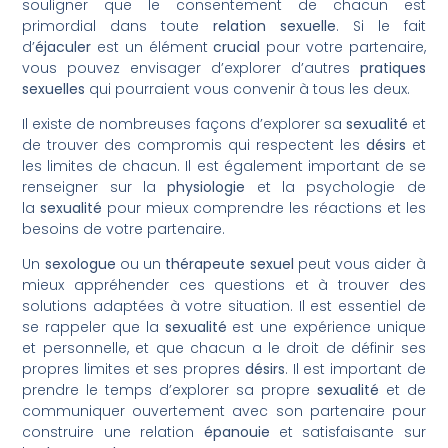
souligner que le consentement de chacun est
primordial dans toute
relation sexuelle
. Si le fait
d’
éjaculer
est un élément
crucial
pour votre partenaire,
vous pouvez envisager d’explorer d’autres
pratiques
sexuelles
qui pourraient vous convenir à tous les deux.
Il existe de nombreuses façons d’explorer sa
sexualité
et
de trouver des compromis qui respectent les
désirs
et
les limites de chacun. Il est également important de se
renseigner sur la
physiologie
et la psychologie de
la
sexualité
pour mieux comprendre les réactions et les
besoins de votre partenaire.
Un
sexologue
ou un
thérapeute
sexuel
peut vous aider à
mieux appréhender ces questions et à trouver des
solutions adaptées à votre situation. Il est essentiel de
se rappeler que la
sexualité
est une expérience unique
et personnelle, et que chacun a le droit de définir ses
propres limites et ses propres
désirs
. Il est important de
prendre le temps d’explorer sa propre
sexualité
et de
communiquer ouvertement avec son partenaire pour
construire une relation
épanouie
et satisfaisante sur