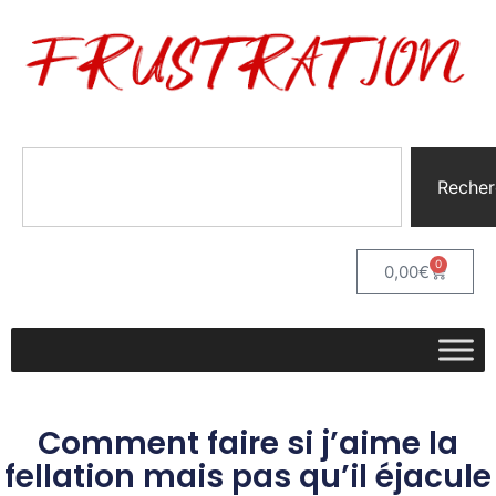
Recher
0
0,00
€
Comment faire si j’aime la
fellation mais pas qu’il éjacule