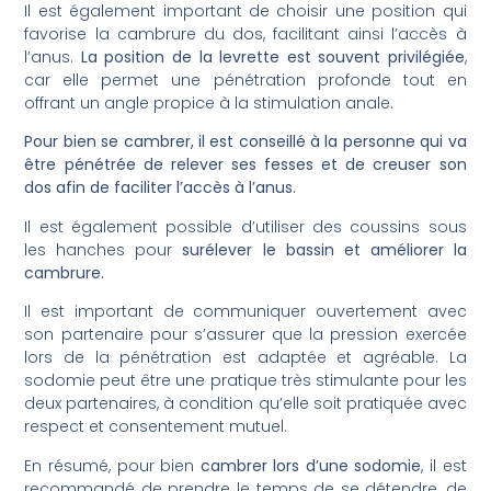
Il est également important de choisir une position qui
favorise la cambrure du dos, facilitant ainsi l’accès à
l’anus.
La position de la levrette est souvent privilégiée
,
car elle permet une pénétration profonde tout en
offrant un angle propice à la stimulation anale.
Pour bien se cambrer, il est conseillé à la personne qui va
être pénétrée de relever ses fesses et de creuser son
dos afin de faciliter l’accès à l’anus.
Il est également possible d’utiliser des coussins sous
les hanches pour
surélever le bassin et améliorer la
cambrure.
Il est important de communiquer ouvertement avec
son partenaire pour s’assurer que la pression exercée
lors de la pénétration est adaptée et agréable. La
sodomie peut être une pratique très stimulante pour les
deux partenaires, à condition qu’elle soit pratiquée avec
respect et consentement mutuel.
En résumé, pour bien
cambrer lors d’une sodomie
, il est
recommandé de prendre le temps de se détendre, de