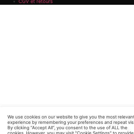
CGV et retours
We use cookies on our website to give you the most relevan
experience by remembering your preferences and repeat visi
By clicking “Accept All”, you consent to the use of ALL the
cookies. However, you may visit "Cookie Settings" to provide