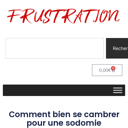
Recher
0
0,00
€
Comment bien se cambrer
pour une sodomie