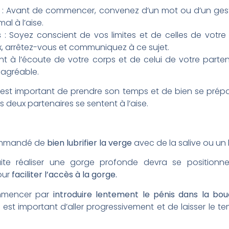
: Avant de commencer, convenez d’un mot ou d’un gest
mal à l’aise
.
s
: Soyez conscient de vos limites et de celles de votre
x, arrêtez-vous et communiquez à ce sujet
.
t à l’écoute de votre corps et de celui de votre parten
 agréable.
il est important de prendre son temps et de bien se prépar
s deux partenaires se sentent à l’aise.
commandé de
bien lubrifier la verge
avec de la salive ou un 
ite réaliser une gorge profonde devra se positionne
pour
faciliter l’accès à la gorge.
commencer par
introduire lentement le pénis dans la bo
 est important d’aller progressivement et de laisser le t