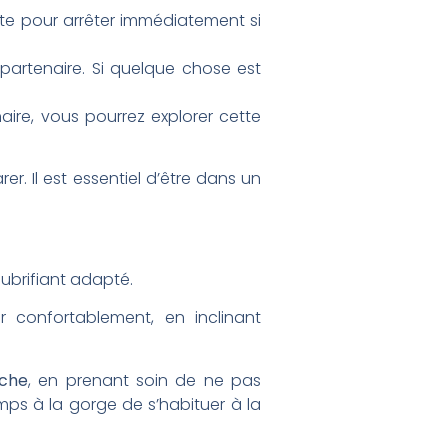
e pour arrêter immédiatement si
 partenaire. Si quelque chose est
aire, vous pourrez explorer cette
er. Il est essentiel d’être dans un
lubrifiant adapté.
r confortablement, en inclinant
uche
, en prenant soin de ne pas
emps à la gorge de s’habituer à la