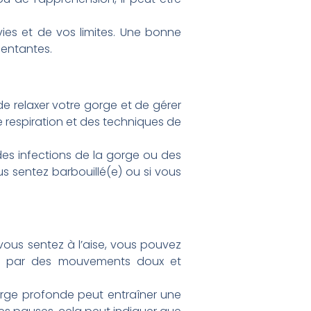
ies et de vos limites. Une bonne
sentantes.
de relaxer votre gorge et de gérer
e respiration et des techniques de
s infections de la gorge ou des
s sentez barbouillé(e) ou si vous
 vous sentez à l’aise, vous pouvez
z par des mouvements doux et
 gorge profonde peut entraîner une