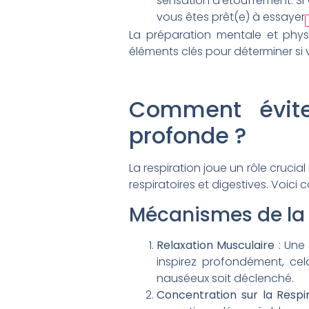
sensation d’étouffement. Si 
vous êtes prêt(e) à essayer
La préparation mentale et phys
éléments clés pour déterminer si 
Comment évite
profonde ?
La respiration joue un rôle crucial
respiratoires et digestives. Voici 
Mécanismes de la 
Relaxation Musculaire
: Une 
inspirez profondément, cela
nauséeux soit déclenché
.
Concentration sur la Respi