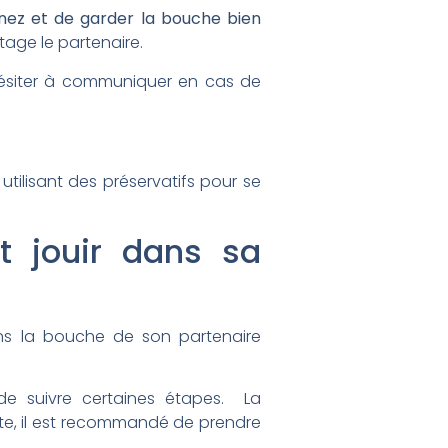
 nez et de garder la bouche bien
tage le partenaire.
 hésiter à communiquer en cas de
utilisant des préservatifs pour se
t jouir dans sa
s la bouche de son partenaire
 de suivre certaines étapes. La
ite, il est recommandé de prendre