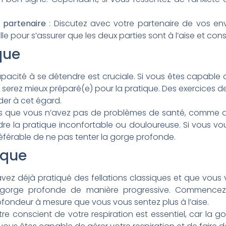
 partenaire
: Discutez avec votre partenaire de vos env
e pour s’assurer que les deux parties sont à l’aise et con
que
apacité à se détendre est cruciale. Si vous êtes capable 
 serez mieux préparé(e) pour la pratique. Des exercices d
ider à cet égard
.
s que vous n’avez pas de problèmes de santé, comme de
dre la pratique inconfortable ou douloureuse. Si vous vou
préférable de ne pas tenter la gorge profonde
.
ique
avez déjà pratiqué des fellations classiques et que vous
 gorge profonde de manière progressive. Commence
fondeur à mesure que vous vous sentez plus à l’aise
.
tre conscient de votre respiration est essentiel, car la