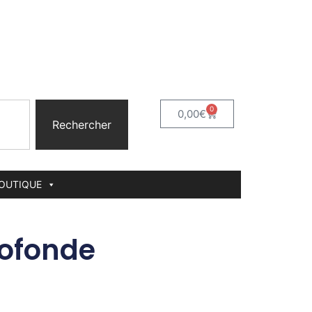
0
0,00
€
Rechercher
BOUTIQUE
rofonde