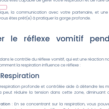
vous êtes capable de gérer votre respiration et de faire 
.
ique, la communication avec votre partenaire, et un
vous êtes prêt(e) à pratiquer la gorge profonde.
r le réflexe vomitif pen
 dans le contrôle du réflexe vomitif, qui est une réaction n
comment la respiration influence ce réflexe :
Respiration
respiration profonde et contrôlée aide à détendre les m
 peut réduire la tension dans cette zone, diminuant ain
ration
: En se concentrant sur la respiration, vous pouv