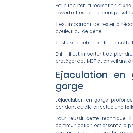
Pour faciliter la réalisation
d’une
ouverte
. Il est également possib
Il est important de rester à l’
douleur ou de gêne.
Il est essentiel de pratiquer cet
Enfin, il est important de prendr
protéger des MST et en veillant 
Ejaculation en
gorge
L’
éjaculation
en
gorge profonde
pendant qu’elle effectue une
fel
Pour réussir cette technique, 
communication est essentielle po
son temps et de ne pas brusquer 