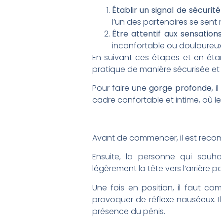
Établir un signal de sécurité
l’un des partenaires se sent 
Être attentif aux sensation
inconfortable ou douloureu
En suivant ces étapes et en étan
pratique de manière sécurisée et
Pour faire une
gorge profonde
, 
cadre confortable et intime, où le
Avant de commencer, il est re
Ensuite, la personne qui souha
légèrement la tête vers l’arrière 
Une fois en position, il faut 
provoquer de réflexe nauséeux. Il
présence du pénis.