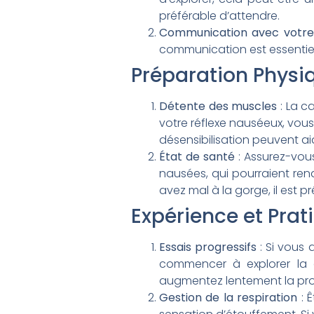
préférable d’attendre.
Communication avec votre
communication est essentiell
Préparation Physi
Détente des muscles
: La c
votre réflexe nauséeux, vous
désensibilisation peuvent a
État de santé
: Assurez-vou
nausées, qui pourraient ren
avez mal à la gorge, il est 
Expérience et Prat
Essais progressifs
: Si vous 
commencer à explorer la
augmentez lentement la pro
Gestion de la respiration
: Ê