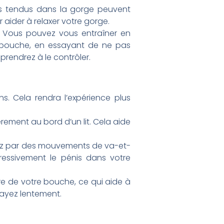
es tendus dans la gorge peuvent
 aider à relaxer votre gorge.
x. Vous pouvez vous entraîner en
 bouche, en essayant de ne pas
prendrez à le contrôler
.
ons. Cela rendra l’expérience plus
èrement au bord d’un lit. Cela aide
cez par des mouvements de va-et-
ressivement le pénis dans votre
ière de votre bouche, ce qui aide à
ssayez lentement
.