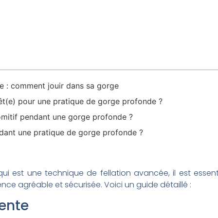
e : comment jouir dans sa gorge
êt(e) pour une pratique de gorge profonde ?
omitif pendant une gorge profonde ?
dant une pratique de gorge profonde ?
 qui est une technique de fellation avancée, il est essen
nce agréable et sécurisée. Voici un guide détaillé :
tente