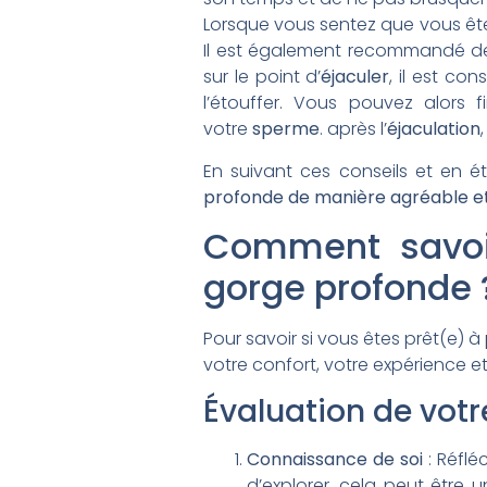
Lorsque vous sentez que vous êt
Il est également recommandé d
sur le point d’
éjaculer
, il est co
l’étouffer. Vous pouvez alors f
votre
sperme
. après l’
éjaculation
,
En suivant ces conseils et en ét
profonde de manière agréable et 
Comment savoir
gorge profonde 
Pour savoir si vous êtes prêt(e) à
votre confort, votre expérience e
Évaluation de votr
Connaissance de soi
: Réflé
d’explorer, cela peut être 