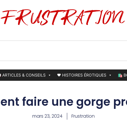
 ARTICLES & CONSEILS
❤️ HISTOIRES ÉROTIQUES
🛍️ 
t faire une gorge p
mars 23, 2024
Frustration