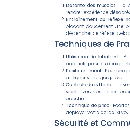
Détente des muscles
: La 
rendre l’expérience désagréa
Entraînement au réflexe n
plaçant doucement une br
déclencher ce réflexe. Cela
Techniques de Pra
Utilisation de lubrifiant
: App
agréable pour les deux part
Positionnement
: Pour une p
à aligner votre gorge avec le p
Contrôle du rythme
: Laiss
vient avec vos mains pour
bouche
.
Technique de prise
: Écartez
déployer votre gorge. Si vo
Sécurité et Comm