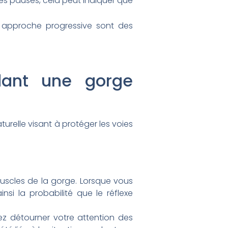
des pauses, cela peut indiquer que
e approche progressive sont des
dant une gorge
aturelle visant à protéger les voies
uscles de la gorge. Lorsque vous
si la probabilité que le réflexe
ez détourner votre attention des