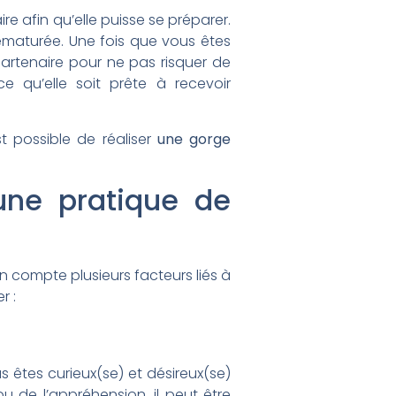
aire afin qu’elle puisse se préparer.
maturée. Une fois que vous êtes
 partenaire pour ne pas risquer de
 qu’elle soit prête à recevoir
t possible de réaliser
une gorge
une pratique de
en compte plusieurs facteurs liés à
r :
s êtes curieux(se) et désireux(se)
u de l’appréhension, il peut être