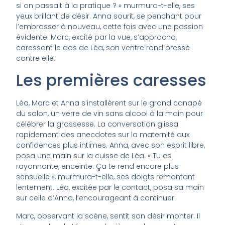
si on passait à la pratique ? » murmura-t-elle, ses
yeux brillant de désir. Anna sourit, se penchant pour
l’embrasser à nouveau, cette fois avec une passion
évidente. Marc, excité par la vue, s’approcha,
caressant le dos de Léa, son ventre rond pressé
contre elle.
Les premières caresses
Léa, Marc et Anna s’installèrent sur le grand canapé
du salon, un verre de vin sans alcool à la main pour
célébrer la grossesse. La conversation glissa
rapidement des anecdotes sur la maternité aux
confidences plus intimes. Anna, avec son esprit libre,
posa une main sur la cuisse de Léa. « Tu es
rayonnante, enceinte. Ça te rend encore plus
sensuelle », murmura-t-elle, ses doigts remontant
lentement. Léa, excitée par le contact, posa sa main
sur celle d’Anna, l’encourageant à continuer.
Marc, observant la scène, sentit son désir monter. Il