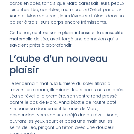
corps enlacés, tandis que Marc caressait leurs peaux
luisantes. Léa, comblée, murmura : « C’était parfait. »
Anna et Marc sourirent, leurs lèvres se frôlant dans un
baiser à trois, leurs corps encore frémissants.
Cette nuit, centrée sur le
plaisir intense
et la
sensualité
maternelle
de Léa, avait forgé une connexion qu’ils
savaient prêts à approfondir.
L’aube d’un nouveau
plaisir
Le lendemain matin, la lumière du soleil filtrait à
travers les rideaux, illuminant leurs corps nus enlacés.
Léa se réveilla la première, son ventre rond pressé
contre le dos de Marc, Anna blottie de l’autre côté.
Elle caressa doucement le torse de Marc,
descendant vers son sexe déjà dur au réveil. Anna,
ouvrant les yeux, sourit et posa une main sur les
seins de Léa, pinçant un téton avec une douceur
provocante.