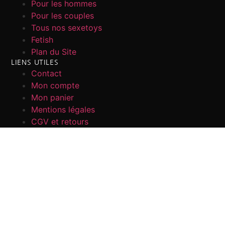
Pour les hommes
Pour les couples
Tous nos sexetoys
Fetish
Plan du Site
LIENS UTILES
Contact
Mon compte
Mon panier
Mentions légales
CGV et retours