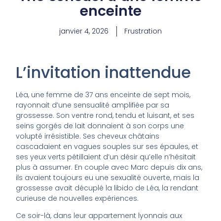
enceinte
janvier 4, 2026
Frustration
L’invitation inattendue
Léa, une femme de 37 ans enceinte de sept mois,
rayonnait d’une sensualité amplifiée par sa
grossesse. Son ventre rond, tendu et luisant, et ses
seins gorgés de lait donnaient à son corps une
volupté irrésistible. Ses cheveux châtains
cascadaient en vagues souples sur ses épaules, et
ses yeux verts pétillaient d’un désir qu’elle n’hésitait
plus à assumer. En couple avec Marc depuis dix ans,
ils avaient toujours eu une sexualité ouverte, mais la
grossesse avait décuplé la libido de Léa, la rendant
curieuse de nouvelles expériences.
Ce soir-là, dans leur appartement lyonnais aux