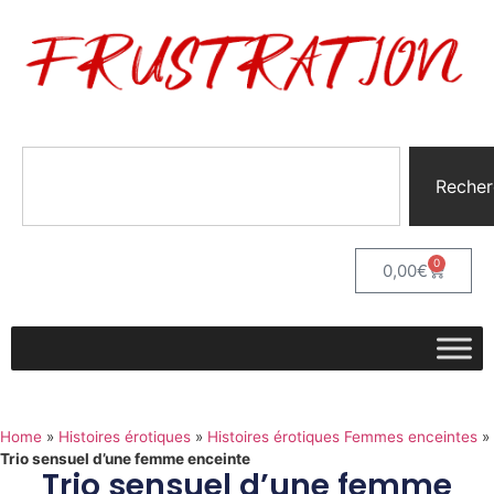
Recher
0
0,00
€
Home
»
Histoires érotiques
»
Histoires érotiques Femmes enceintes
»
Trio sensuel d’une femme enceinte
Trio sensuel d’une femme