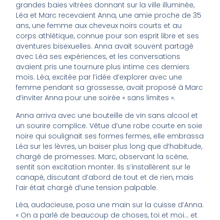
grandes baies vitrées donnant sur la ville illuminée,
Léa et Marc recevaient Anna, une amie proche de 35
ans, une femme aux cheveux noirs courts et au
corps athlétique, connue pour son esprit libre et ses
aventures bisexuelles. Anna avait souvent partagé
avec Léa ses expériences, et les conversations
avaient pris une tournure plus intime ces derniers
mois. Léa, excitée par l’idée d’explorer avec une
femme pendant sa grossesse, avait proposé à Marc
d’inviter Anna pour une soirée « sans limites ».
Anna arriva avec une bouteille de vin sans alcool et
un sourire complice. Vêtue d’une robe courte en soie
noire qui soulignait ses formes fermes, elle embrassa
Léa sur les lèvres, un baiser plus long que d’habitude,
chargé de promesses. Marc, observant la scène,
sentit son excitation monter. Ils s’installèrent sur le
canapé, discutant d’abord de tout et de rien, mais
l’air était chargé d’une tension palpable.
Léa, audacieuse, posa une main sur la cuisse d’Anna.
« On a parlé de beaucoup de choses, toi et moi… et