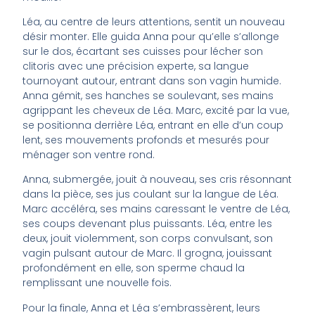
Léa, au centre de leurs attentions, sentit un nouveau
désir monter. Elle guida Anna pour qu’elle s’allonge
sur le dos, écartant ses cuisses pour lécher son
clitoris avec une précision experte, sa langue
tournoyant autour, entrant dans son vagin humide.
Anna gémit, ses hanches se soulevant, ses mains
agrippant les cheveux de Léa. Marc, excité par la vue,
se positionna derrière Léa, entrant en elle d’un coup
lent, ses mouvements profonds et mesurés pour
ménager son ventre rond.
Anna, submergée, jouit à nouveau, ses cris résonnant
dans la pièce, ses jus coulant sur la langue de Léa.
Marc accéléra, ses mains caressant le ventre de Léa,
ses coups devenant plus puissants. Léa, entre les
deux, jouit violemment, son corps convulsant, son
vagin pulsant autour de Marc. Il grogna, jouissant
profondément en elle, son sperme chaud la
remplissant une nouvelle fois.
Pour la finale, Anna et Léa s’embrassèrent, leurs