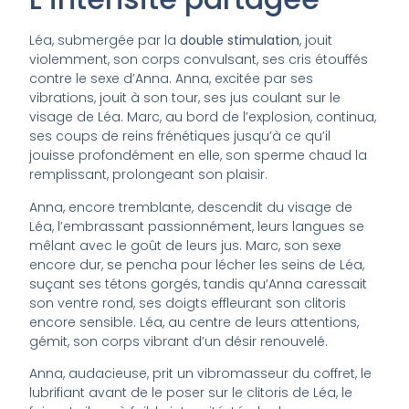
Léa, submergée par la
double stimulation
, jouit
violemment, son corps convulsant, ses cris étouffés
contre le sexe d’Anna. Anna, excitée par ses
vibrations, jouit à son tour, ses jus coulant sur le
visage de Léa. Marc, au bord de l’explosion, continua,
ses coups de reins frénétiques jusqu’à ce qu’il
jouisse profondément en elle, son sperme chaud la
remplissant, prolongeant son plaisir.
Anna, encore tremblante, descendit du visage de
Léa, l’embrassant passionnément, leurs langues se
mêlant avec le goût de leurs jus. Marc, son sexe
encore dur, se pencha pour lécher les seins de Léa,
suçant ses tétons gorgés, tandis qu’Anna caressait
son ventre rond, ses doigts effleurant son clitoris
encore sensible. Léa, au centre de leurs attentions,
gémit, son corps vibrant d’un désir renouvelé.
Anna, audacieuse, prit un vibromasseur du coffret, le
lubrifiant avant de le poser sur le clitoris de Léa, le