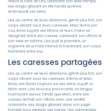
releva la robe de Léa, caressant son sexe trempé,
ses doigts glissant en elle tandis qu’Anna
embrassait ses seins.
Léa, au centre de leurs attentions, gémit plus fort, son
corps vibrant sous leurs caresses. Marc lécha son
cou, Anna suçant ses tétons, et leurs mains se
rejoignant entre ses cuisses, caressant son clitoris et
son sexe en rythme. Léa jouit la première, un
orgasme doux mais intense la traversant, son corps
tremblant entre eux.
Les caresses partagées
Léa, au centre de leurs attentions, gémit plus fort, son
corps vibrant sous les caresses d’Anna et Marc.
Anna, ses lèvres toujours sur ses seins, suçait un
téton avec une douceur provocante, sa langue
tournoyant autour, tandis que Marc, entre ses
cuisses, léchait son clitoris avec une avidité
croissante, ses doigts glissant dans son vagin
humide pour explorer ses parois. Léa, submergée,