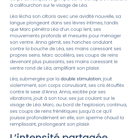
à califourchon sur le visage de Léa.
Léa lécha son clitoris avec une avidité nouvelle, sa
langue plongeant dans ses lèvres intimes, tandis
que Marc pénétra Léa d’un coup lent, ses
mouvements profonds et mesurés pour ménager
son ventre. Anna gémit, ses hanches ondulant
contre la bouche de Léa, ses mains caressant ses
propres seins. Marc accéléra, ses coups de reins
devenant plus puissants, ses mains caressant le
ventre rond de Léa, amplifiant son plaisir.
Léa, submergée par la
double stimulation
, jouit
violemment, son corps convulsant, ses cris étouffés
contre le sexe d’Anna. Anna, excitée par ses
vibrations, jouit à son tour, ses jus coulant sur le
visage de Léa. Marc, au bord de l’explosion, continua,
ses coups de reins frénétiques jusqu’à ce qu’il
jouisse profondément en elle, son sperme chaud la
remplissant, prolongeant son plaisir.
L’intensité partagée