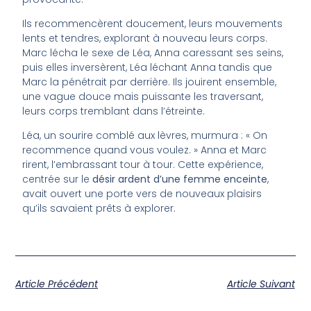
Ils recommencèrent doucement, leurs mouvements
lents et tendres, explorant à nouveau leurs corps.
Marc lécha le sexe de Léa, Anna caressant ses seins,
puis elles inversèrent, Léa léchant Anna tandis que
Marc la pénétrait par derrière. Ils jouirent ensemble,
une vague douce mais puissante les traversant,
leurs corps tremblant dans l’étreinte.
Léa, un sourire comblé aux lèvres, murmura : « On
recommence quand vous voulez. » Anna et Marc
rirent, l’embrassant tour à tour. Cette expérience,
centrée sur le
désir ardent d’une femme enceinte
,
avait ouvert une porte vers de nouveaux plaisirs
qu’ils savaient prêts à explorer.
Article Précédent
Article Suivant