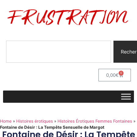
Recher
0
0,00
€
Home
»
Histoires érotiques
»
Histoires Érotiques Femmes Fontaines
»
Fontaine de Désir : La Tempête Sensuelle de Margot
Fontaine de Désir : La Tempête