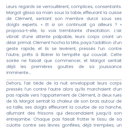
Leurs regards se verrouillèrent, complices, consentants.
Margot glissa sa main sous la table, effleurant la cuisse
de Clément, sentant son membre durcir sous ses
doigts experts. « Et si on continuait ça ailleurs ? »
proposa-t-elle, la voix tremblante d’excitation. L’air
vibrait d’une attente palpable, leurs corps criant un
désir primal. Clément hocha la tête, paya l’addition d’un
geste rapide, et ils se levèrent, pressés l’un contre
l’autre, prêts à libérer la tempête qui couvait. Cette
soirée ne faisait que commencer, et Margot sentait
déjà les premières gouttes de sa jouissance
imminente…
Dehors, l’air tiède de la nuit enveloppait leurs corps
pressés l’un contre l’autre alors qu’ils marchaient d’un
pas rapide vers l’appartement de Clément, à deux rues
de là. Margot sentait la chaleur de son bras autour de
sa taille, ses doigts effleurant la courbe de sa hanche,
allumant des frissons qui descendaient jusqu’à son
entrejambe. Chaque pas faisait frotter le tissu de sa
culotte contre ses lèvres gonflées, déjà trempées, un