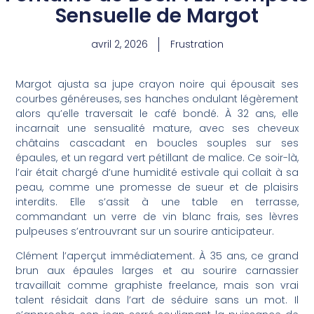
Sensuelle de Margot
avril 2, 2026
Frustration
Margot ajusta sa jupe crayon noire qui épousait ses
courbes généreuses, ses hanches ondulant légèrement
alors qu’elle traversait le café bondé. À 32 ans, elle
incarnait une sensualité mature, avec ses cheveux
châtains cascadant en boucles souples sur ses
épaules, et un regard vert pétillant de malice. Ce soir-là,
l’air était chargé d’une humidité estivale qui collait à sa
peau, comme une promesse de sueur et de plaisirs
interdits. Elle s’assit à une table en terrasse,
commandant un verre de vin blanc frais, ses lèvres
pulpeuses s’entrouvrant sur un sourire anticipateur.
Clément l’aperçut immédiatement. À 35 ans, ce grand
brun aux épaules larges et au sourire carnassier
travaillait comme graphiste freelance, mais son vrai
talent résidait dans l’art de séduire sans un mot. Il