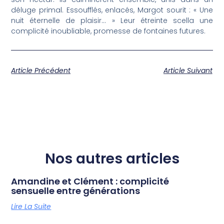
déluge primal. Essoufflés, enlacés, Margot sourit : « Une
nuit éternelle de plaisir… » Leur étreinte scella une
complicité inoubliable, promesse de fontaines futures.
Article Précédent
Article Suivant
Nos autres articles
Amandine et Clément : complicité
sensuelle entre générations
Lire La Suite