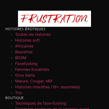
HISTOIRES ÉROTIQUES
Toutes les histoires
Histoires soft
Africaines
Beurettes
BDSM
Facefucking
Femmes Enceintes
Gros Seins
Mature, Cougar, Milf
Histoires interdites (18+ assumées)
Trio
BOUTIQUE
Techniques de face-fucking
Comment appliquer de la vaseline avant