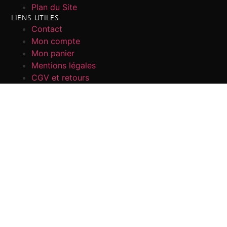
Plan du Site
LIENS UTILES
Contact
Mon compte
Mon panier
Mentions légales
CGV et retours