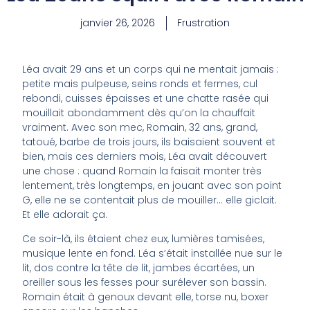
janvier 26, 2026
Frustration
Léa avait 29 ans et un corps qui ne mentait jamais :
petite mais pulpeuse, seins ronds et fermes, cul
rebondi, cuisses épaisses et une chatte rasée qui
mouillait abondamment dès qu’on la chauffait
vraiment. Avec son mec, Romain, 32 ans, grand,
tatoué, barbe de trois jours, ils baisaient souvent et
bien, mais ces derniers mois, Léa avait découvert
une chose : quand Romain la faisait monter très
lentement, très longtemps, en jouant avec son point
G, elle ne se contentait plus de mouiller… elle giclait.
Et elle adorait ça.
Ce soir-là, ils étaient chez eux, lumières tamisées,
musique lente en fond. Léa s’était installée nue sur le
lit, dos contre la tête de lit, jambes écartées, un
oreiller sous les fesses pour surélever son bassin.
Romain était à genoux devant elle, torse nu, boxer