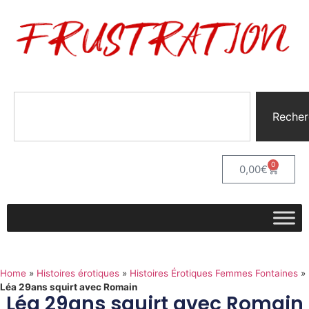
Recher
0
0,00
€
Home
»
Histoires érotiques
»
Histoires Érotiques Femmes Fontaines
»
Léa 29ans squirt avec Romain
Léa 29ans squirt avec Romain