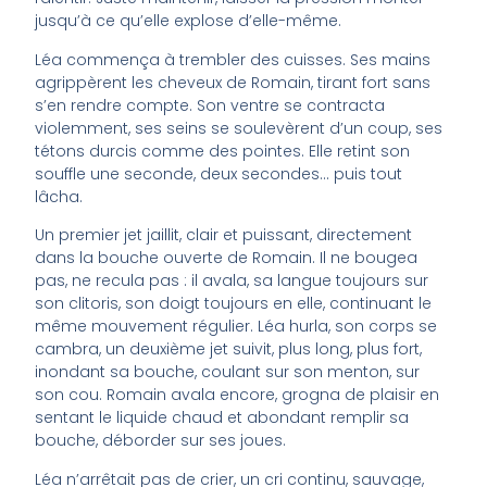
jusqu’à ce qu’elle explose d’elle-même.
Léa commença à trembler des cuisses. Ses mains
agrippèrent les cheveux de Romain, tirant fort sans
s’en rendre compte. Son ventre se contracta
violemment, ses seins se soulevèrent d’un coup, ses
tétons durcis comme des pointes. Elle retint son
souffle une seconde, deux secondes… puis tout
lâcha.
Un premier jet jaillit, clair et puissant, directement
dans la bouche ouverte de Romain. Il ne bougea
pas, ne recula pas : il avala, sa langue toujours sur
son clitoris, son doigt toujours en elle, continuant le
même mouvement régulier. Léa hurla, son corps se
cambra, un deuxième jet suivit, plus long, plus fort,
inondant sa bouche, coulant sur son menton, sur
son cou. Romain avala encore, grogna de plaisir en
sentant le liquide chaud et abondant remplir sa
bouche, déborder sur ses joues.
Léa n’arrêtait pas de crier, un cri continu, sauvage,