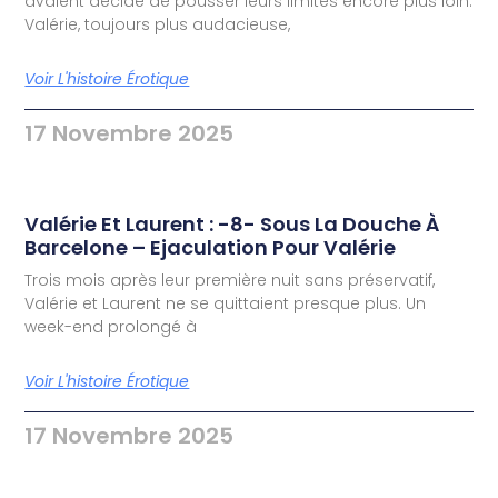
avaient décidé de pousser leurs limites encore plus loin.
Valérie, toujours plus audacieuse,
Voir L'histoire Érotique
17 Novembre 2025
Valérie Et Laurent : -8- Sous La Douche À
Barcelone – Ejaculation Pour Valérie
Trois mois après leur première nuit sans préservatif,
Valérie et Laurent ne se quittaient presque plus. Un
week-end prolongé à
Voir L'histoire Érotique
17 Novembre 2025