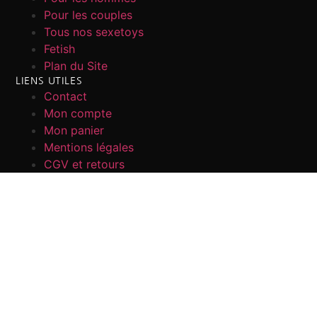
Pour les couples
Tous nos sexetoys
Fetish
Plan du Site
LIENS UTILES
Contact
Mon compte
Mon panier
Mentions légales
CGV et retours