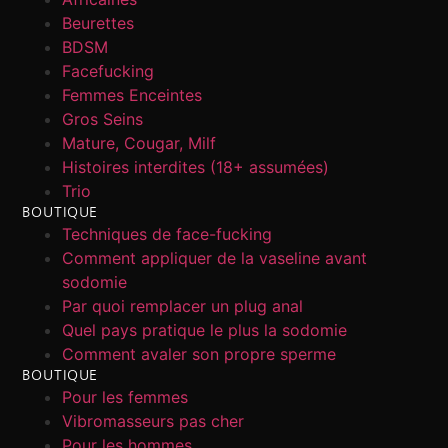
Beurettes
BDSM
Facefucking
Femmes Enceintes
Gros Seins
Mature, Cougar, Milf
Histoires interdites (18+ assumées)
Trio
BOUTIQUE
Techniques de face-fucking
Comment appliquer de la vaseline avant
sodomie
Par quoi remplacer un plug anal
Quel pays pratique le plus la sodomie
Comment avaler son propre sperme
BOUTIQUE
Pour les femmes
Vibromasseurs pas cher
Pour les hommes