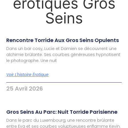
érotiques Gros
Seins
Rencontre Torride Aux Gros Seins Opulents
Dans un bar cosy, Lucie et Damien se découvrent une
alchimie brûlante. Ses courbes généreuses hypnotisent
le photographe. Une nuit
Voir L'histoire Érotique
25 Avril 2026
Gros Seins Au Parc: Nuit Torride Parisienne
Dans le parc du Luxembourg, une rencontre brûlante
entre Eva et ses courbes voluptueuses enflamme Kevin.