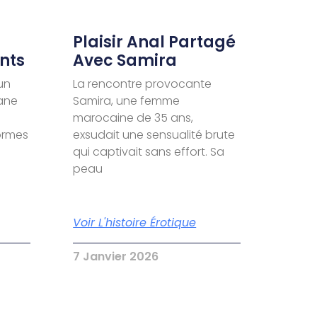
Plaisir Anal Partagé
nts
Avec Samira
un
La rencontre provocante
ane
Samira, une femme
marocaine de 35 ans,
formes
exsudait une sensualité brute
qui captivait sans effort. Sa
peau
Voir L'histoire Érotique
7 Janvier 2026