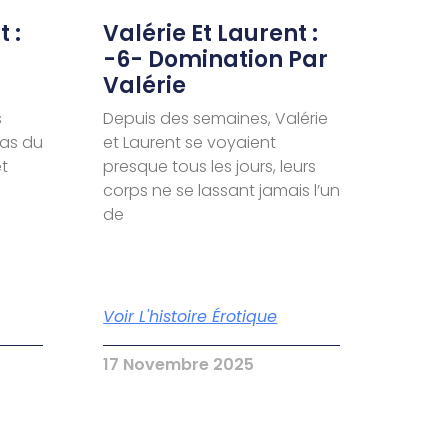
 :
Valérie Et Laurent :
-6- Domination Par
Valérie
s
Depuis des semaines, Valérie
pas du
et Laurent se voyaient
et
presque tous les jours, leurs
corps ne se lassant jamais l’un
de
Voir L'histoire Érotique
17 Novembre 2025