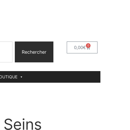
0
0,00
€
Rechercher
BOUTIQUE
 Seins