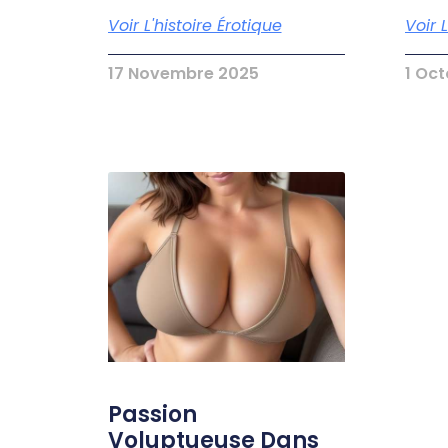
Voir L'histoire Érotique
Voir 
17 Novembre 2025
1 Oc
Passion
Voluptueuse Dans