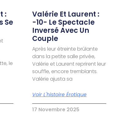
 :
Valérie Et Laurent :
s Se
-10- Le Spectacle
Inversé Avec Un
Couple
nt
Après leur étreinte brûlante
dans la petite salle privée,
te, le
Valérie et Laurent reprirent leur
souffle, encore tremblants.
Valérie ajusta sa
Voir L'histoire Érotique
17 Novembre 2025