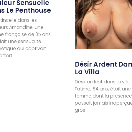
leur Sensuelle
s Le Penthouse
tincelle dans les
eurs Amandine, une
 française de 35 ans,
ait une sensualité
tique qui captivait
effort.
Désir Ardent Da
La Villa
Désir ardent dans la villa
Fatima, 54 ans, était une
femme dont la présence
passait jamais inaperçue
gros