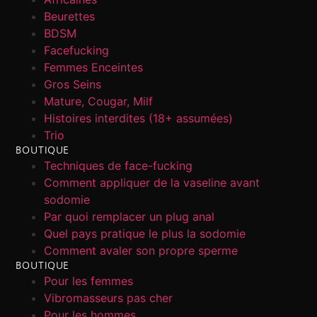
Beurettes
BDSM
Facefucking
Femmes Enceintes
Gros Seins
Mature, Cougar, Milf
Histoires interdites (18+ assumées)
Trio
BOUTIQUE
Techniques de face-fucking
Comment appliquer de la vaseline avant
sodomie
Par quoi remplacer un plug anal
Quel pays pratique le plus la sodomie
Comment avaler son propre sperme
BOUTIQUE
Pour les femmes
Vibromasseurs pas cher
Pour les hommes