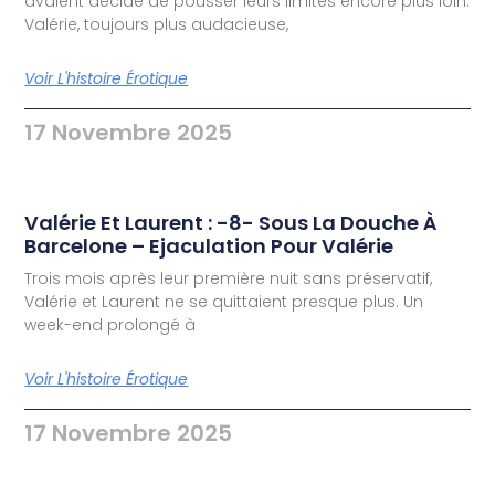
avaient décidé de pousser leurs limites encore plus loin.
Valérie, toujours plus audacieuse,
Voir L'histoire Érotique
17 Novembre 2025
Valérie Et Laurent : -8- Sous La Douche À
Barcelone – Ejaculation Pour Valérie
Trois mois après leur première nuit sans préservatif,
Valérie et Laurent ne se quittaient presque plus. Un
week-end prolongé à
Voir L'histoire Érotique
17 Novembre 2025