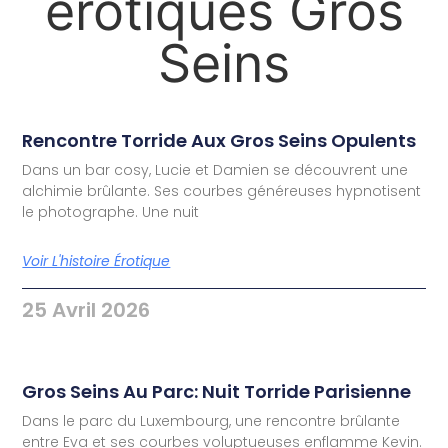
érotiques Gros
Seins
Rencontre Torride Aux Gros Seins Opulents
Dans un bar cosy, Lucie et Damien se découvrent une
alchimie brûlante. Ses courbes généreuses hypnotisent
le photographe. Une nuit
Voir L'histoire Érotique
25 Avril 2026
Gros Seins Au Parc: Nuit Torride Parisienne
Dans le parc du Luxembourg, une rencontre brûlante
entre Eva et ses courbes voluptueuses enflamme Kevin.