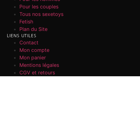
Pour les couples
Tous nos sexetoys
Fetish
Plan du Site
LIENS UTILES
Contact
Mon compte
Mon panier
Mentions légales
CGV et retours