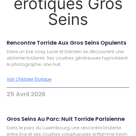
érotiques Gros
Seins
Rencontre Torride Aux Gros Seins Opulents
Dans un bar cosy, Lucie et Damien se découvrent une
alchimie brûlante. Ses courbes généreuses hypnotisent
le photographe. Une nuit
Voir L'histoire Érotique
25 Avril 2026
Gros Seins Au Parc: Nuit Torride Parisienne
Dans le parc du Luxembourg, une rencontre brûlante
entre Eva et ses courbes voluptueuses enflamme Kevin.