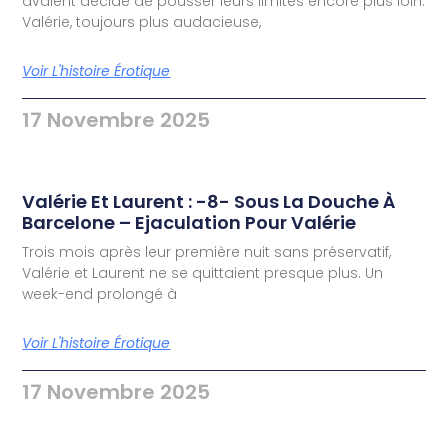
avaient décidé de pousser leurs limites encore plus loin.
Valérie, toujours plus audacieuse,
Voir L'histoire Érotique
17 Novembre 2025
Valérie Et Laurent : -8- Sous La Douche À
Barcelone – Ejaculation Pour Valérie
Trois mois après leur première nuit sans préservatif,
Valérie et Laurent ne se quittaient presque plus. Un
week-end prolongé à
Voir L'histoire Érotique
17 Novembre 2025