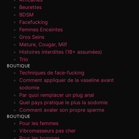
Beurettes
BDSM
Facefucking
Femmes Enceintes
Gros Seins
Mature, Cougar, Milf
Histoires interdites (18+ assumées)
Trio
BOUTIQUE
Techniques de face-fucking
Comment appliquer de la vaseline avant
sodomie
Par quoi remplacer un plug anal
Quel pays pratique le plus la sodomie
Comment avaler son propre sperme
BOUTIQUE
Pour les femmes
Vibromasseurs pas cher
Pour les hommes