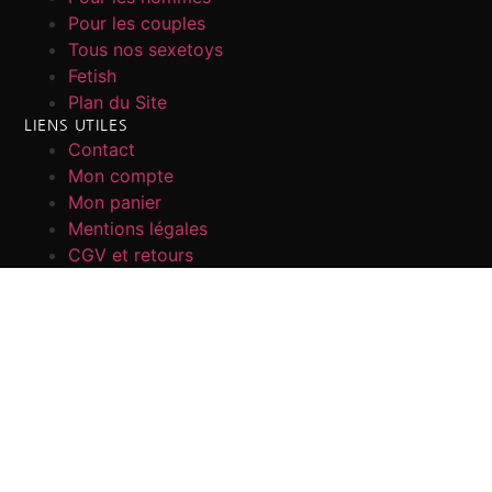
Pour les couples
Tous nos sexetoys
Fetish
Plan du Site
LIENS UTILES
Contact
Mon compte
Mon panier
Mentions légales
CGV et retours