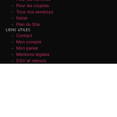
Pour les couples
Tous nos sexetoys
Fetish
Plan du Site
LIENS UTILES
Contact
Mon compte
Mon panier
Mentions légales
CGV et retours