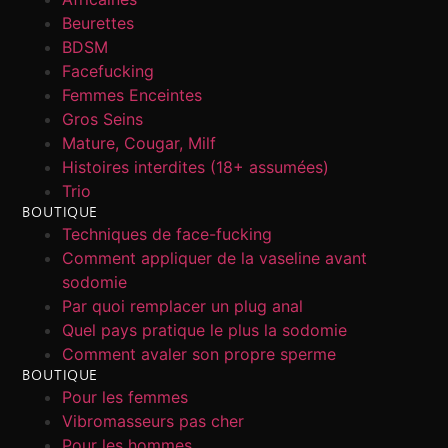
Beurettes
BDSM
Facefucking
Femmes Enceintes
Gros Seins
Mature, Cougar, Milf
Histoires interdites (18+ assumées)
Trio
BOUTIQUE
Techniques de face-fucking
Comment appliquer de la vaseline avant
sodomie
Par quoi remplacer un plug anal
Quel pays pratique le plus la sodomie
Comment avaler son propre sperme
BOUTIQUE
Pour les femmes
Vibromasseurs pas cher
Pour les hommes