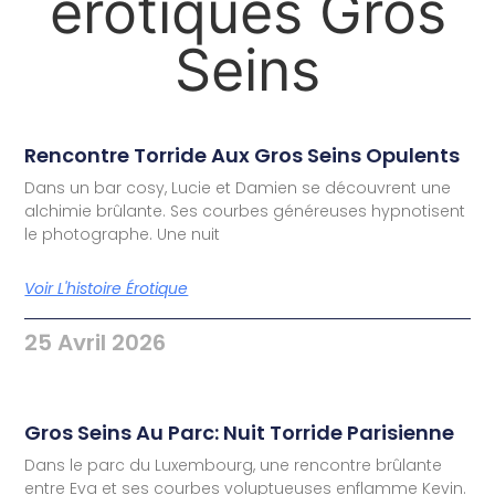
érotiques Gros
Seins
Rencontre Torride Aux Gros Seins Opulents
Dans un bar cosy, Lucie et Damien se découvrent une
alchimie brûlante. Ses courbes généreuses hypnotisent
le photographe. Une nuit
Voir L'histoire Érotique
25 Avril 2026
Gros Seins Au Parc: Nuit Torride Parisienne
Dans le parc du Luxembourg, une rencontre brûlante
entre Eva et ses courbes voluptueuses enflamme Kevin.