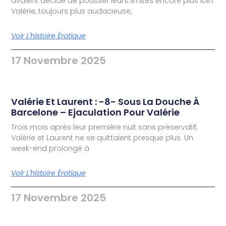
avaient décidé de pousser leurs limites encore plus loin.
Valérie, toujours plus audacieuse,
Voir L'histoire Érotique
17 Novembre 2025
Valérie Et Laurent : -8- Sous La Douche À
Barcelone – Ejaculation Pour Valérie
Trois mois après leur première nuit sans préservatif,
Valérie et Laurent ne se quittaient presque plus. Un
week-end prolongé à
Voir L'histoire Érotique
17 Novembre 2025