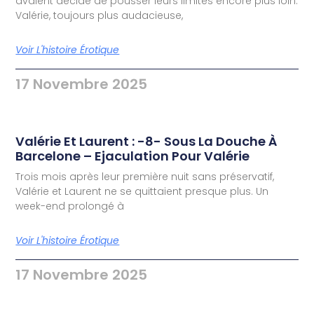
avaient décidé de pousser leurs limites encore plus loin.
Valérie, toujours plus audacieuse,
Voir L'histoire Érotique
17 Novembre 2025
Valérie Et Laurent : -8- Sous La Douche À
Barcelone – Ejaculation Pour Valérie
Trois mois après leur première nuit sans préservatif,
Valérie et Laurent ne se quittaient presque plus. Un
week-end prolongé à
Voir L'histoire Érotique
17 Novembre 2025