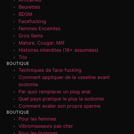
Beurettes
BDSM
Facefucking
Femmes Enceintes
Gros Seins
Mature, Cougar, Milf
Histoires interdites (18+ assumées)
Trio
BOUTIQUE
Techniques de face-fucking
Comment appliquer de la vaseline avant
sodomie
Par quoi remplacer un plug anal
Quel pays pratique le plus la sodomie
Comment avaler son propre sperme
BOUTIQUE
Pour les femmes
Vibromasseurs pas cher
Pour les hommes