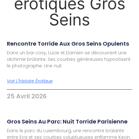
érotiques Gros
Seins
Rencontre Torride Aux Gros Seins Opulents
Dans un bar cosy, Lucie et Damien se découvrent une
alchimie brûlante. Ses courbes généreuses hypnotisent
le photographe. Une nuit
Voir L'histoire Érotique
25 Avril 2026
Gros Seins Au Parc: Nuit Torride Parisienne
Dans le parc du Luxembourg, une rencontre brûlante
entre Eva et ses courbes voluptueuses enflamme Kevin.