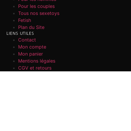
Pour les couples
Tous nos sexetoys
Fetish
Plan du Site
LIENS UTILES
Contact
Mon compte
Mon panier
Mentions légales
CGV et retours