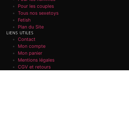
Pour les couples
Tous nos sexetoys
Fetish
Plan du Site
LIENS UTILES
Contact
Mon compte
Mon panier
Mentions légales
CGV et retours