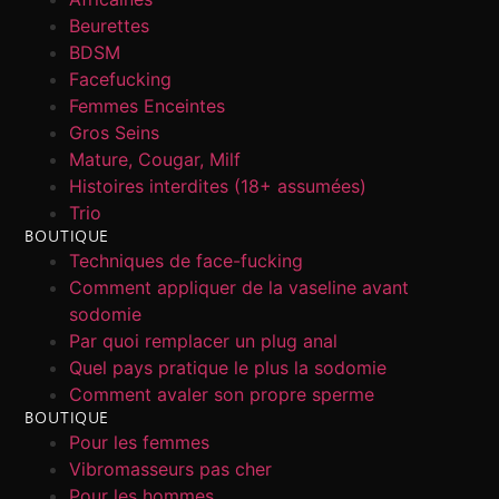
Beurettes
BDSM
Facefucking
Femmes Enceintes
Gros Seins
Mature, Cougar, Milf
Histoires interdites (18+ assumées)
Trio
BOUTIQUE
Techniques de face-fucking
Comment appliquer de la vaseline avant
sodomie
Par quoi remplacer un plug anal
Quel pays pratique le plus la sodomie
Comment avaler son propre sperme
BOUTIQUE
Pour les femmes
Vibromasseurs pas cher
Pour les hommes