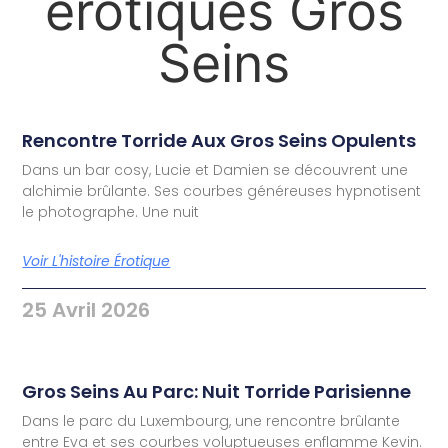
érotiques Gros
Seins
Rencontre Torride Aux Gros Seins Opulents
Dans un bar cosy, Lucie et Damien se découvrent une
alchimie brûlante. Ses courbes généreuses hypnotisent
le photographe. Une nuit
Voir L'histoire Érotique
25 Avril 2026
Gros Seins Au Parc: Nuit Torride Parisienne
Dans le parc du Luxembourg, une rencontre brûlante
entre Eva et ses courbes voluptueuses enflamme Kevin.