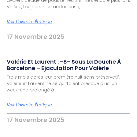
avaient décidé de pousser leurs limites encore plus loin.
Valérie, toujours plus audacieuse,
Voir L'histoire Érotique
17 Novembre 2025
Valérie Et Laurent : -8- Sous La Douche À
Barcelone – Ejaculation Pour Valérie
Trois mois après leur première nuit sans préservatif,
Valérie et Laurent ne se quittaient presque plus. Un
week-end prolongé à
Voir L'histoire Érotique
17 Novembre 2025