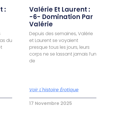
 :
Valérie Et Laurent :
-6- Domination Par
Valérie
s
Depuis des semaines, Valérie
pas du
et Laurent se voyaient
et
presque tous les jours, leurs
corps ne se lassant jamais l’un
de
Voir L'histoire Érotique
17 Novembre 2025