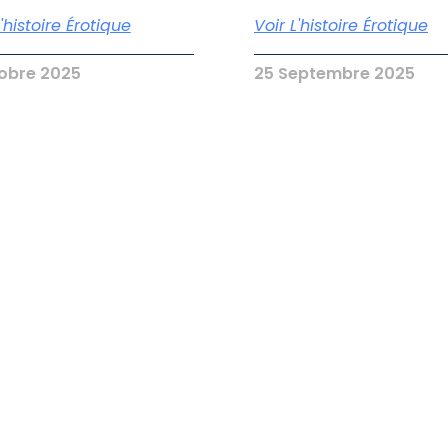
L'histoire Érotique
Voir L'histoire Érotique
tobre 2025
25 Septembre 2025