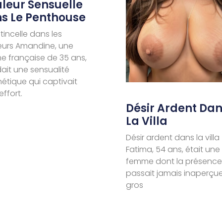
leur Sensuelle
s Le Penthouse
tincelle dans les
eurs Amandine, une
 française de 35 ans,
ait une sensualité
tique qui captivait
effort.
Désir Ardent Da
La Villa
Désir ardent dans la villa
Fatima, 54 ans, était une
femme dont la présence
passait jamais inaperçue
gros