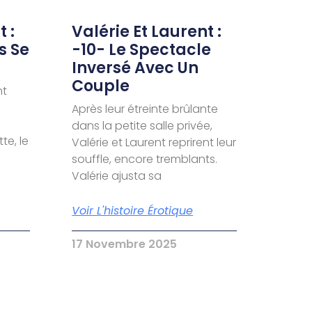
 :
Valérie Et Laurent :
s Se
-10- Le Spectacle
Inversé Avec Un
Couple
nt
Après leur étreinte brûlante
dans la petite salle privée,
te, le
Valérie et Laurent reprirent leur
souffle, encore tremblants.
Valérie ajusta sa
Voir L'histoire Érotique
17 Novembre 2025