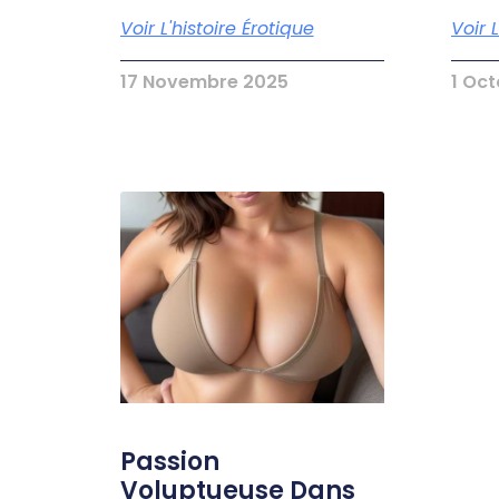
Voir L'histoire Érotique
Voir 
17 Novembre 2025
1 Oc
Passion
Voluptueuse Dans