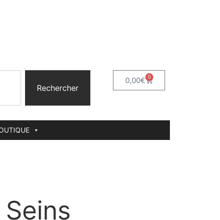
0
0,00
€
Rechercher
BOUTIQUE
 Seins