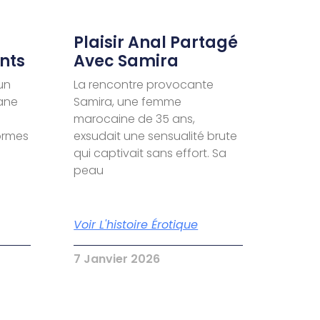
Plaisir Anal Partagé
nts
Avec Samira
un
La rencontre provocante
ane
Samira, une femme
marocaine de 35 ans,
formes
exsudait une sensualité brute
qui captivait sans effort. Sa
peau
Voir L'histoire Érotique
7 Janvier 2026