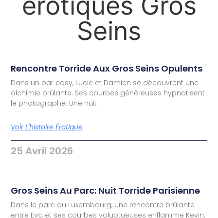
érotiques Gros
Seins
Rencontre Torride Aux Gros Seins Opulents
Dans un bar cosy, Lucie et Damien se découvrent une
alchimie brûlante. Ses courbes généreuses hypnotisent
le photographe. Une nuit
Voir L'histoire Érotique
25 Avril 2026
Gros Seins Au Parc: Nuit Torride Parisienne
Dans le parc du Luxembourg, une rencontre brûlante
entre Eva et ses courbes voluptueuses enflamme Kevin.