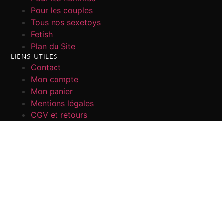
Pour les couples
Tous nos sexetoys
Fetish
Plan du Site
LIENS UTILES
Contact
Mon compte
Mon panier
Mentions légales
CGV et retours