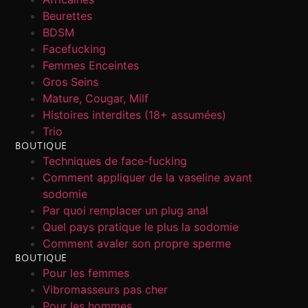
Beurettes
BDSM
Facefucking
Femmes Enceintes
Gros Seins
Mature, Cougar, Milf
Histoires interdites (18+ assumées)
Trio
BOUTIQUE
Techniques de face-fucking
Comment appliquer de la vaseline avant
sodomie
Par quoi remplacer un plug anal
Quel pays pratique le plus la sodomie
Comment avaler son propre sperme
BOUTIQUE
Pour les femmes
Vibromasseurs pas cher
Pour les hommes