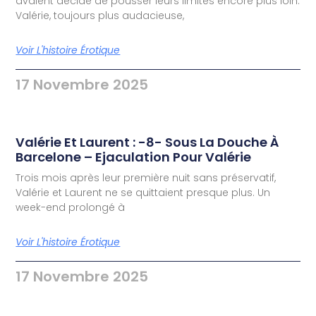
avaient décidé de pousser leurs limites encore plus loin.
Valérie, toujours plus audacieuse,
Voir L'histoire Érotique
17 Novembre 2025
Valérie Et Laurent : -8- Sous La Douche À
Barcelone – Ejaculation Pour Valérie
Trois mois après leur première nuit sans préservatif,
Valérie et Laurent ne se quittaient presque plus. Un
week-end prolongé à
Voir L'histoire Érotique
17 Novembre 2025