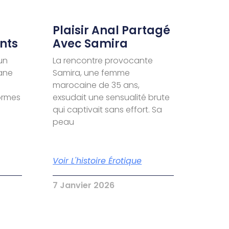
Plaisir Anal Partagé
nts
Avec Samira
un
La rencontre provocante
ane
Samira, une femme
marocaine de 35 ans,
formes
exsudait une sensualité brute
qui captivait sans effort. Sa
peau
Voir L'histoire Érotique
7 Janvier 2026