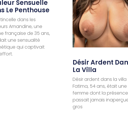
leur Sensuelle
s Le Penthouse
tincelle dans les
eurs Amandine, une
 française de 35 ans,
ait une sensualité
tique qui captivait
effort.
Désir Ardent Da
La Villa
Désir ardent dans la villa
Fatima, 54 ans, était une
femme dont la présence
passait jamais inaperçue
gros