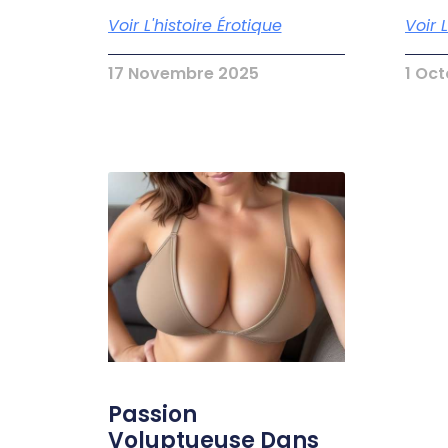
Voir L'histoire Érotique
Voir 
17 Novembre 2025
1 Oc
Passion
Voluptueuse Dans