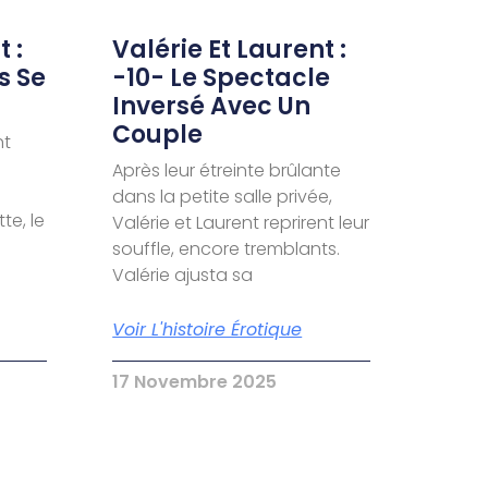
 :
Valérie Et Laurent :
s Se
-10- Le Spectacle
Inversé Avec Un
Couple
nt
Après leur étreinte brûlante
dans la petite salle privée,
te, le
Valérie et Laurent reprirent leur
souffle, encore tremblants.
Valérie ajusta sa
Voir L'histoire Érotique
17 Novembre 2025