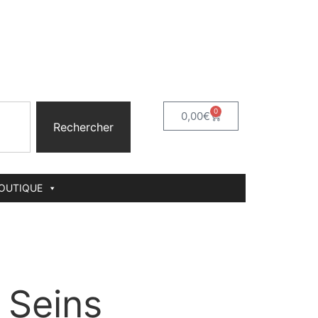
0
0,00
€
Rechercher
BOUTIQUE
 Seins