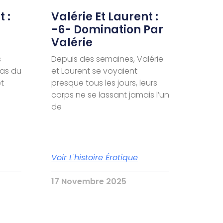
 :
Valérie Et Laurent :
-6- Domination Par
Valérie
s
Depuis des semaines, Valérie
pas du
et Laurent se voyaient
et
presque tous les jours, leurs
corps ne se lassant jamais l’un
de
Voir L'histoire Érotique
17 Novembre 2025