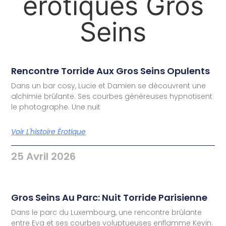
érotiques Gros
Seins
Rencontre Torride Aux Gros Seins Opulents
Dans un bar cosy, Lucie et Damien se découvrent une
alchimie brûlante. Ses courbes généreuses hypnotisent
le photographe. Une nuit
Voir L'histoire Érotique
25 Avril 2026
Gros Seins Au Parc: Nuit Torride Parisienne
Dans le parc du Luxembourg, une rencontre brûlante
entre Eva et ses courbes voluptueuses enflamme Kevin.