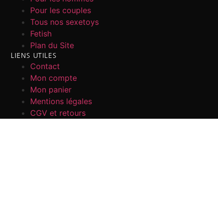
Pour les couples
Tous nos sexetoys
Fetish
Plan du Site
LIENS UTILES
Contact
Mon compte
Mon panier
Mentions légales
CGV et retours