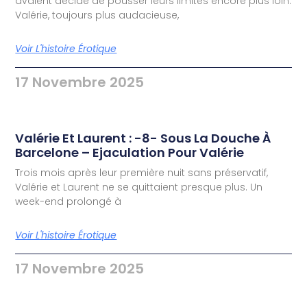
avaient décidé de pousser leurs limites encore plus loin.
Valérie, toujours plus audacieuse,
Voir L'histoire Érotique
17 Novembre 2025
Valérie Et Laurent : -8- Sous La Douche À
Barcelone – Ejaculation Pour Valérie
Trois mois après leur première nuit sans préservatif,
Valérie et Laurent ne se quittaient presque plus. Un
week-end prolongé à
Voir L'histoire Érotique
17 Novembre 2025