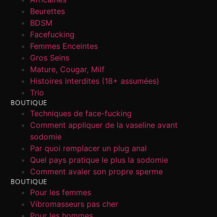
Beurettes
BDSM
Facefucking
Femmes Enceintes
Gros Seins
Mature, Cougar, Milf
Histoires interdites (18+ assumées)
Trio
BOUTIQUE
Techniques de face-fucking
Comment appliquer de la vaseline avant
sodomie
Par quoi remplacer un plug anal
Quel pays pratique le plus la sodomie
Comment avaler son propre sperme
BOUTIQUE
Pour les femmes
Vibromasseurs pas cher
Pour les hommes