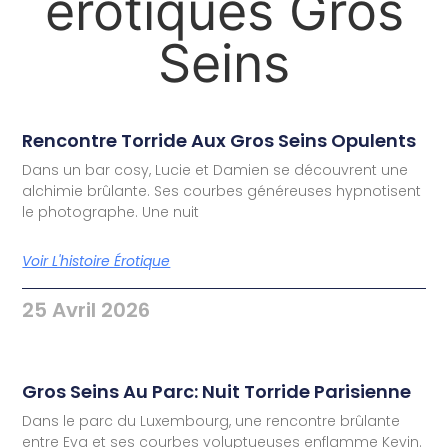
érotiques Gros
Seins
Rencontre Torride Aux Gros Seins Opulents
Dans un bar cosy, Lucie et Damien se découvrent une
alchimie brûlante. Ses courbes généreuses hypnotisent
le photographe. Une nuit
Voir L'histoire Érotique
25 Avril 2026
Gros Seins Au Parc: Nuit Torride Parisienne
Dans le parc du Luxembourg, une rencontre brûlante
entre Eva et ses courbes voluptueuses enflamme Kevin.