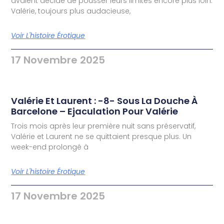
avaient décidé de pousser leurs limites encore plus loin.
Valérie, toujours plus audacieuse,
Voir L'histoire Érotique
17 Novembre 2025
Valérie Et Laurent : -8- Sous La Douche À
Barcelone – Ejaculation Pour Valérie
Trois mois après leur première nuit sans préservatif,
Valérie et Laurent ne se quittaient presque plus. Un
week-end prolongé à
Voir L'histoire Érotique
17 Novembre 2025