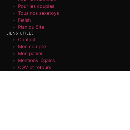
Pour les couples
Tous nos sexetoys
Fetish
Plan du Site
LIENS UTILES
Contact
Mon compte
Mon panier
Mentions légales
CGV et retours