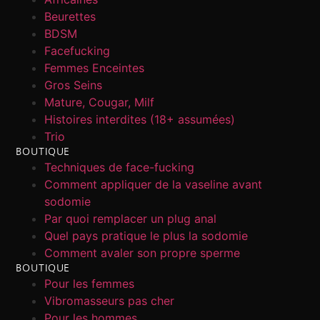
Beurettes
BDSM
Facefucking
Femmes Enceintes
Gros Seins
Mature, Cougar, Milf
Histoires interdites (18+ assumées)
Trio
BOUTIQUE
Techniques de face-fucking
Comment appliquer de la vaseline avant
sodomie
Par quoi remplacer un plug anal
Quel pays pratique le plus la sodomie
Comment avaler son propre sperme
BOUTIQUE
Pour les femmes
Vibromasseurs pas cher
Pour les hommes