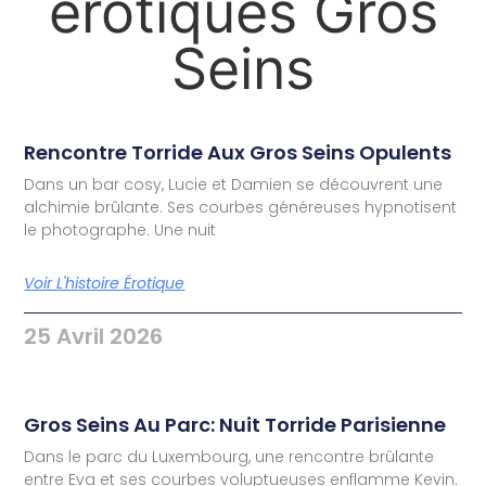
érotiques Gros
Seins
Rencontre Torride Aux Gros Seins Opulents
Dans un bar cosy, Lucie et Damien se découvrent une
alchimie brûlante. Ses courbes généreuses hypnotisent
le photographe. Une nuit
Voir L'histoire Érotique
25 Avril 2026
Gros Seins Au Parc: Nuit Torride Parisienne
Dans le parc du Luxembourg, une rencontre brûlante
entre Eva et ses courbes voluptueuses enflamme Kevin.