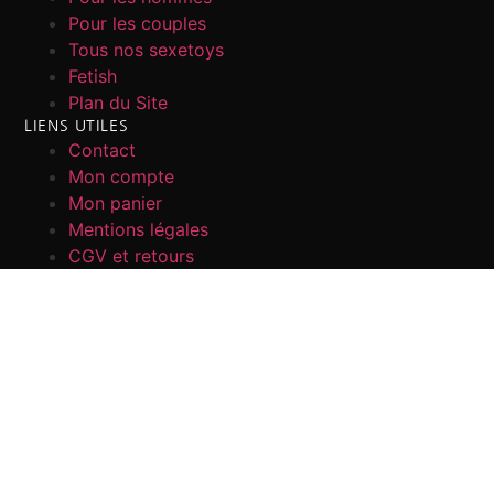
Pour les couples
Tous nos sexetoys
Fetish
Plan du Site
LIENS UTILES
Contact
Mon compte
Mon panier
Mentions légales
CGV et retours