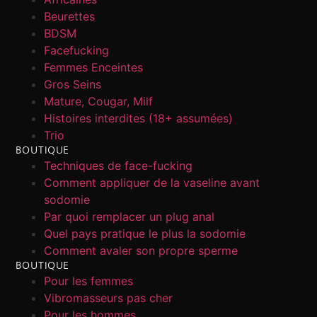
Beurettes
BDSM
Facefucking
Femmes Enceintes
Gros Seins
Mature, Cougar, Milf
Histoires interdites (18+ assumées)
Trio
BOUTIQUE
Techniques de face-fucking
Comment appliquer de la vaseline avant
sodomie
Par quoi remplacer un plug anal
Quel pays pratique le plus la sodomie
Comment avaler son propre sperme
BOUTIQUE
Pour les femmes
Vibromasseurs pas cher
Pour les hommes