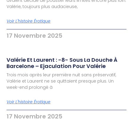
avaient décidé de pousser leurs limites encore plus loin.
Valérie, toujours plus audacieuse,
Voir L'histoire Érotique
17 Novembre 2025
Valérie Et Laurent : -8- Sous La Douche À
Barcelone – Ejaculation Pour Valérie
Trois mois après leur première nuit sans préservatif,
Valérie et Laurent ne se quittaient presque plus. Un
week-end prolongé à
Voir L'histoire Érotique
17 Novembre 2025