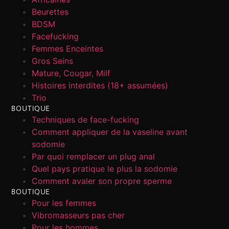
Beurettes
BDSM
Facefucking
Femmes Enceintes
Gros Seins
Mature, Cougar, Milf
Histoires interdites (18+ assumées)
Trio
BOUTIQUE
Techniques de face-fucking
Comment appliquer de la vaseline avant
sodomie
Par quoi remplacer un plug anal
Quel pays pratique le plus la sodomie
Comment avaler son propre sperme
BOUTIQUE
Pour les femmes
Vibromasseurs pas cher
Pour les hommes