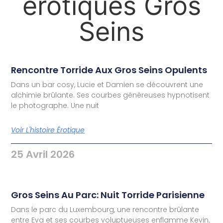
érotiques Gros
Seins
Rencontre Torride Aux Gros Seins Opulents
Dans un bar cosy, Lucie et Damien se découvrent une
alchimie brûlante. Ses courbes généreuses hypnotisent
le photographe. Une nuit
Voir L'histoire Érotique
25 Avril 2026
Gros Seins Au Parc: Nuit Torride Parisienne
Dans le parc du Luxembourg, une rencontre brûlante
entre Eva et ses courbes voluptueuses enflamme Kevin.