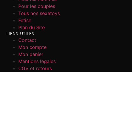
Pour les couples
Tous nos sexetoys
Fetish
Plan du Site
LIENS UTILES
Contact
Mon compte
Mon panier
Mentions légales
CGV et retours