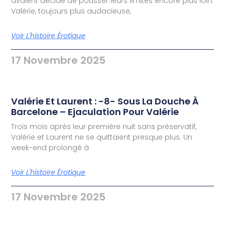
avaient décidé de pousser leurs limites encore plus loin.
Valérie, toujours plus audacieuse,
Voir L'histoire Érotique
17 Novembre 2025
Valérie Et Laurent : -8- Sous La Douche À
Barcelone – Ejaculation Pour Valérie
Trois mois après leur première nuit sans préservatif,
Valérie et Laurent ne se quittaient presque plus. Un
week-end prolongé à
Voir L'histoire Érotique
17 Novembre 2025