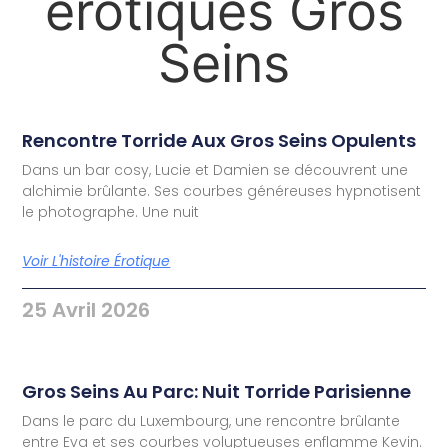
érotiques Gros
Seins
Rencontre Torride Aux Gros Seins Opulents
Dans un bar cosy, Lucie et Damien se découvrent une
alchimie brûlante. Ses courbes généreuses hypnotisent
le photographe. Une nuit
Voir L'histoire Érotique
25 Avril 2026
Gros Seins Au Parc: Nuit Torride Parisienne
Dans le parc du Luxembourg, une rencontre brûlante
entre Eva et ses courbes voluptueuses enflamme Kevin.