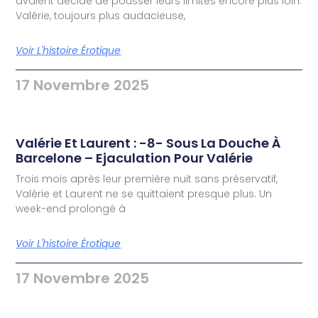
avaient décidé de pousser leurs limites encore plus loin.
Valérie, toujours plus audacieuse,
Voir L'histoire Érotique
17 Novembre 2025
Valérie Et Laurent : -8- Sous La Douche À
Barcelone – Ejaculation Pour Valérie
Trois mois après leur première nuit sans préservatif,
Valérie et Laurent ne se quittaient presque plus. Un
week-end prolongé à
Voir L'histoire Érotique
17 Novembre 2025