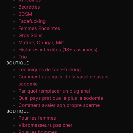
Beurettes
BDSM
Facefucking
Femmes Enceintes
Gros Seins
Mature, Cougar, Milf
Histoires interdites (18+ assumées)
Trio
BOUTIQUE
Techniques de face-fucking
Comment appliquer de la vaseline avant
sodomie
Par quoi remplacer un plug anal
Quel pays pratique le plus la sodomie
Comment avaler son propre sperme
BOUTIQUE
Pour les femmes
Vibromasseurs pas cher
Pour les hommes