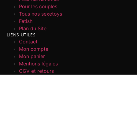
Pour les couples
Tous nos sexetoys
Fetish
Plan du Site
LIENS UTILES
Contact
Mon compte
Mon panier
Mentions légales
CGV et retours