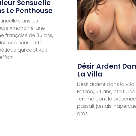
leur Sensuelle
s Le Penthouse
tincelle dans les
eurs Amandine, une
 française de 35 ans,
ait une sensualité
tique qui captivait
effort.
Désir Ardent Da
La Villa
Désir ardent dans la villa
Fatima, 54 ans, était une
femme dont la présence
passait jamais inaperçue
gros