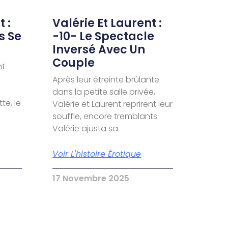
 :
Valérie Et Laurent :
s Se
-10- Le Spectacle
Inversé Avec Un
Couple
nt
Après leur étreinte brûlante
dans la petite salle privée,
te, le
Valérie et Laurent reprirent leur
souffle, encore tremblants.
Valérie ajusta sa
Voir L'histoire Érotique
17 Novembre 2025