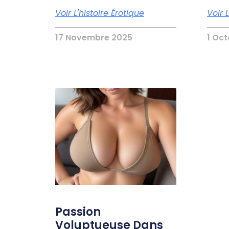
Voir L'histoire Érotique
Voir 
17 Novembre 2025
1 Oc
Passion
Voluptueuse Dans