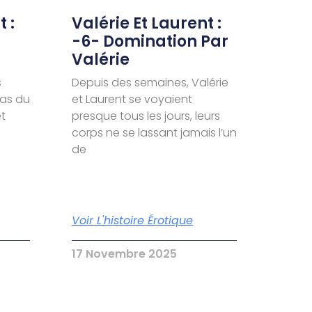
 :
Valérie Et Laurent :
-6- Domination Par
Valérie
s
Depuis des semaines, Valérie
pas du
et Laurent se voyaient
et
presque tous les jours, leurs
corps ne se lassant jamais l’un
de
Voir L'histoire Érotique
17 Novembre 2025