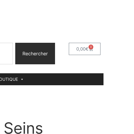
0
0,00
€
Rechercher
BOUTIQUE
 Seins