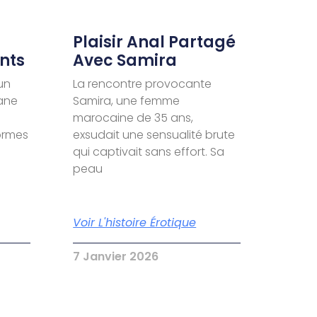
Plaisir Anal Partagé
nts
Avec Samira
un
La rencontre provocante
ane
Samira, une femme
marocaine de 35 ans,
formes
exsudait une sensualité brute
qui captivait sans effort. Sa
peau
Voir L'histoire Érotique
7 Janvier 2026