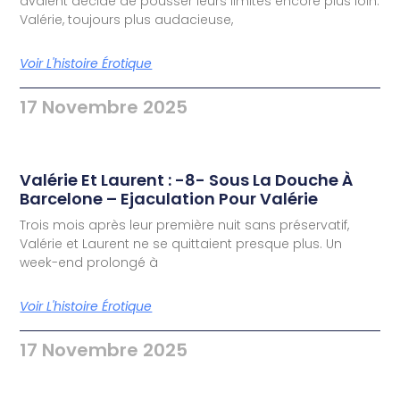
avaient décidé de pousser leurs limites encore plus loin.
Valérie, toujours plus audacieuse,
Voir L'histoire Érotique
17 Novembre 2025
Valérie Et Laurent : -8- Sous La Douche À
Barcelone – Ejaculation Pour Valérie
Trois mois après leur première nuit sans préservatif,
Valérie et Laurent ne se quittaient presque plus. Un
week-end prolongé à
Voir L'histoire Érotique
17 Novembre 2025