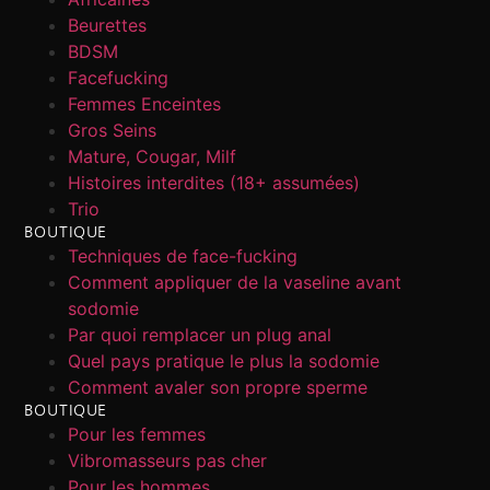
Beurettes
BDSM
Facefucking
Femmes Enceintes
Gros Seins
Mature, Cougar, Milf
Histoires interdites (18+ assumées)
Trio
BOUTIQUE
Techniques de face-fucking
Comment appliquer de la vaseline avant
sodomie
Par quoi remplacer un plug anal
Quel pays pratique le plus la sodomie
Comment avaler son propre sperme
BOUTIQUE
Pour les femmes
Vibromasseurs pas cher
Pour les hommes