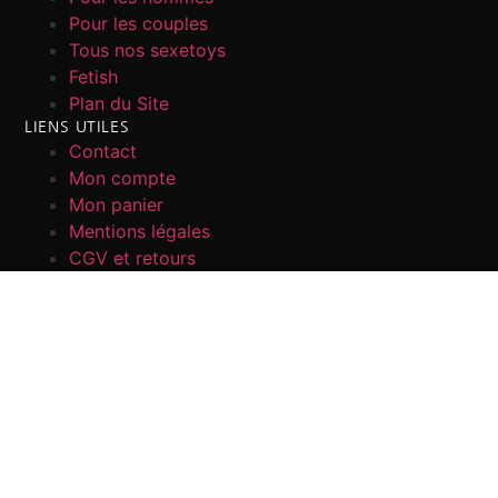
Pour les couples
Tous nos sexetoys
Fetish
Plan du Site
LIENS UTILES
Contact
Mon compte
Mon panier
Mentions légales
CGV et retours