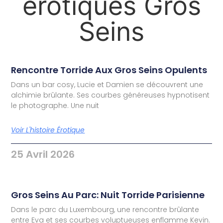
érotiques Gros
Seins
Rencontre Torride Aux Gros Seins Opulents
Dans un bar cosy, Lucie et Damien se découvrent une
alchimie brûlante. Ses courbes généreuses hypnotisent
le photographe. Une nuit
Voir L'histoire Érotique
25 Avril 2026
Gros Seins Au Parc: Nuit Torride Parisienne
Dans le parc du Luxembourg, une rencontre brûlante
entre Eva et ses courbes voluptueuses enflamme Kevin.