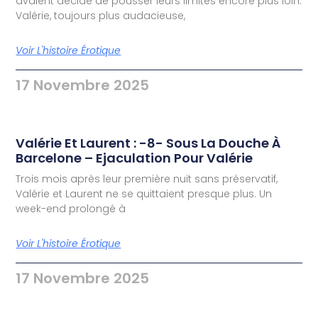
avaient décidé de pousser leurs limites encore plus loin.
Valérie, toujours plus audacieuse,
Voir L'histoire Érotique
17 Novembre 2025
Valérie Et Laurent : -8- Sous La Douche À
Barcelone – Ejaculation Pour Valérie
Trois mois après leur première nuit sans préservatif,
Valérie et Laurent ne se quittaient presque plus. Un
week-end prolongé à
Voir L'histoire Érotique
17 Novembre 2025