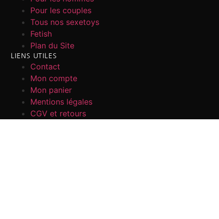
Pour les couples
Tous nos sexetoys
Fetish
Plan du Site
LIENS UTILES
Contact
Mon compte
Mon panier
Mentions légales
CGV et retours