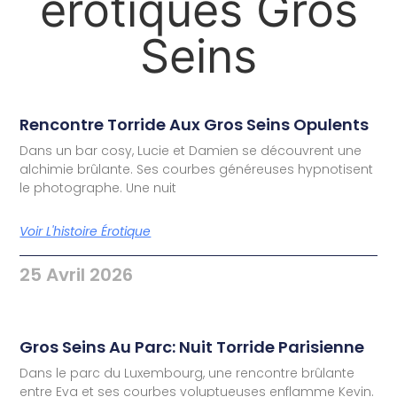
érotiques Gros
Seins
Rencontre Torride Aux Gros Seins Opulents
Dans un bar cosy, Lucie et Damien se découvrent une
alchimie brûlante. Ses courbes généreuses hypnotisent
le photographe. Une nuit
Voir L'histoire Érotique
25 Avril 2026
Gros Seins Au Parc: Nuit Torride Parisienne
Dans le parc du Luxembourg, une rencontre brûlante
entre Eva et ses courbes voluptueuses enflamme Kevin.