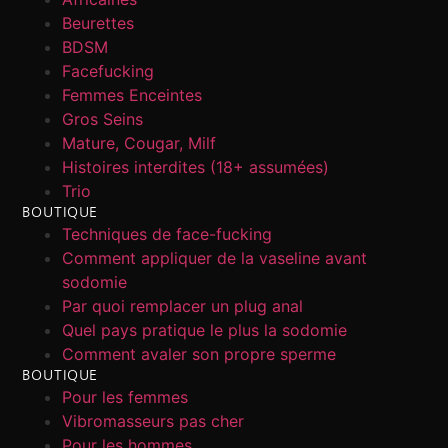
Beurettes
BDSM
Facefucking
Femmes Enceintes
Gros Seins
Mature, Cougar, Milf
Histoires interdites (18+ assumées)
Trio
BOUTIQUE
Techniques de face-fucking
Comment appliquer de la vaseline avant
sodomie
Par quoi remplacer un plug anal
Quel pays pratique le plus la sodomie
Comment avaler son propre sperme
BOUTIQUE
Pour les femmes
Vibromasseurs pas cher
Pour les hommes