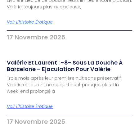
avaient décidé de pousser leurs limites encore plus loin.
Valérie, toujours plus audacieuse,
Voir L'histoire Érotique
17 Novembre 2025
Valérie Et Laurent : -8- Sous La Douche À
Barcelone – Ejaculation Pour Valérie
Trois mois après leur première nuit sans préservatif,
Valérie et Laurent ne se quittaient presque plus. Un
week-end prolongé à
Voir L'histoire Érotique
17 Novembre 2025