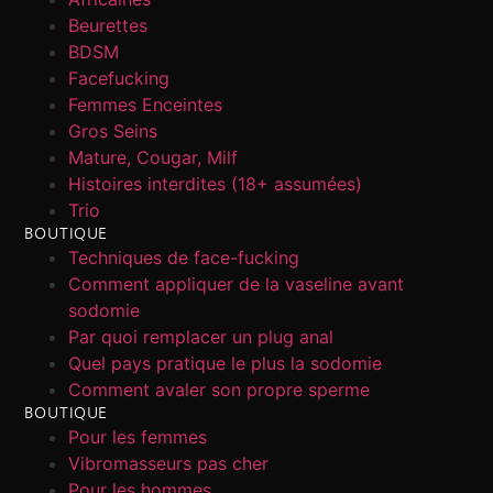
Beurettes
BDSM
Facefucking
Femmes Enceintes
Gros Seins
Mature, Cougar, Milf
Histoires interdites (18+ assumées)
Trio
BOUTIQUE
Techniques de face-fucking
Comment appliquer de la vaseline avant
sodomie
Par quoi remplacer un plug anal
Quel pays pratique le plus la sodomie
Comment avaler son propre sperme
BOUTIQUE
Pour les femmes
Vibromasseurs pas cher
Pour les hommes