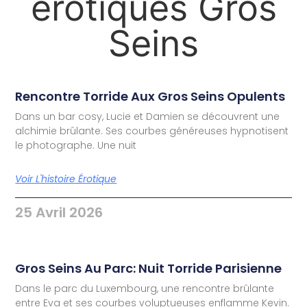
érotiques Gros
Seins
Rencontre Torride Aux Gros Seins Opulents
Dans un bar cosy, Lucie et Damien se découvrent une
alchimie brûlante. Ses courbes généreuses hypnotisent
le photographe. Une nuit
Voir L'histoire Érotique
25 Avril 2026
Gros Seins Au Parc: Nuit Torride Parisienne
Dans le parc du Luxembourg, une rencontre brûlante
entre Eva et ses courbes voluptueuses enflamme Kevin.