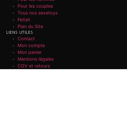
Pour les couples
Tous nos sexetoys
Fetish
Plan du Site
LIENS UTILES
Contact
Mon compte
Mon panier
Mentions légales
CGV et retours