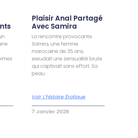
Plaisir Anal Partagé
nts
Avec Samira
un
La rencontre provocante
ane
Samira, une femme
marocaine de 35 ans,
formes
exsudait une sensualité brute
qui captivait sans effort. Sa
peau
Voir L'histoire Érotique
7 Janvier 2026