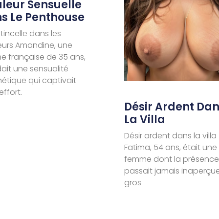
leur Sensuelle
s Le Penthouse
tincelle dans les
eurs Amandine, une
 française de 35 ans,
ait une sensualité
tique qui captivait
effort.
Désir Ardent Da
La Villa
Désir ardent dans la villa
Fatima, 54 ans, était une
femme dont la présence
passait jamais inaperçue
gros