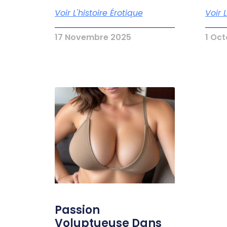
Voir L'histoire Érotique
Voir 
17 Novembre 2025
1 Oc
Passion
Voluptueuse Dans