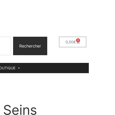
0
0,00
€
Rechercher
BOUTIQUE
 Seins