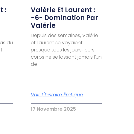
 :
Valérie Et Laurent :
-6- Domination Par
Valérie
s
Depuis des semaines, Valérie
pas du
et Laurent se voyaient
et
presque tous les jours, leurs
corps ne se lassant jamais l’un
de
Voir L'histoire Érotique
17 Novembre 2025