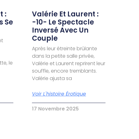
 :
Valérie Et Laurent :
s Se
-10- Le Spectacle
Inversé Avec Un
Couple
nt
Après leur étreinte brûlante
dans la petite salle privée,
te, le
Valérie et Laurent reprirent leur
souffle, encore tremblants.
Valérie ajusta sa
Voir L'histoire Érotique
17 Novembre 2025