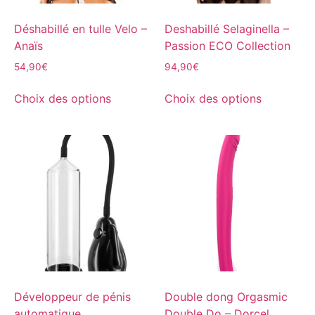
Déshabillé en tulle Velo –
Deshabillé Selaginella –
Anaïs
Passion ECO Collection
54,90
€
94,90
€
Choix des options
Choix des options
Développeur de pénis
Double dong Orgasmic
automatique
Double Do – Dorcel