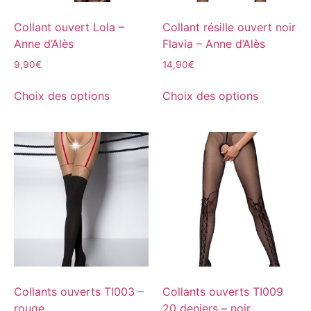
Collant ouvert Lola –
Collant résille ouvert noir
Anne d’Alès
Flavia – Anne d’Alès
9,90
€
14,90
€
Choix des options
Choix des options
Collants ouverts TI003 –
Collants ouverts TI009
rouge
20 deniers – noir