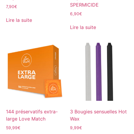
SPERMICIDE
7,90
€
6,90
€
Lire la suite
Lire la suite
144 préservatifs extra-
3 Bougies sensuelles Hot
large Love Match
Wax
59,99
€
9,99
€