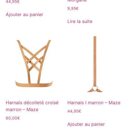
44,95
€
9,95
€
Ajouter au panier
Lire la suite
Harnais décolleté croisé
Harnais I marron – Maze
marron – Maze
44,95
€
60,00
€
Ajouter au panier