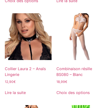
Choix des options
Lire la suite
Collier Laura 2 – Anaïs
Combinaison résille
Lingerie
BS080 – Blanc
12,90
€
18,99
€
Lire la suite
Choix des options