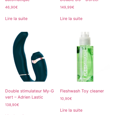
46,90
€
149,99
€
Lire la suite
Lire la suite
Double stimulateur My-G
Fleshwash Toy cleaner
vert – Adrien Lastic
10,90
€
138,90
€
Lire la suite