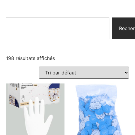
Recher
198 résultats affichés