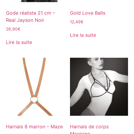
Gode réaliste 21 cm –
Gold Love Balls
Real Jayson Noir
12,49
€
26,90
€
Lire la suite
Lire la suite
Harnais 8 marron – Maze
Harnais de corps
Morgane