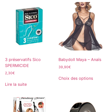
3 préservatifs Sico
Babydoll Maya – Anaïs
SPERMICIDE
39,90
€
2,30
€
Choix des options
Lire la suite