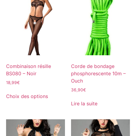
Combinaison résille
Corde de bondage
BS080 – Noir
phosphorescente 10m –
Ouch
18,99
€
36,90
€
Choix des options
Lire la suite