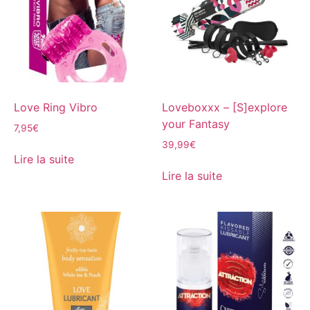
Love Ring Vibro
Loveboxxx – [S]explore
your Fantasy
7,95
€
39,99
€
Lire la suite
Lire la suite