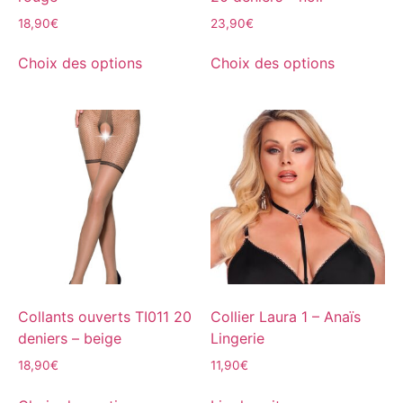
18,90
€
23,90
€
Choix des options
Choix des options
Collants ouverts TI011 20
Collier Laura 1 – Anaïs
deniers – beige
Lingerie
18,90
€
11,90
€