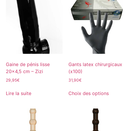
Gaine de pénis lisse
Gants latex chirurgicaux
20×4,5 cm – Zizi
(x100)
29,95
€
31,90
€
Lire la suite
Choix des options