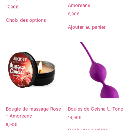
Amoreane
17,90
€
8,90
€
Choix des options
Ajouter au panier
Bougie de massage Rose
Boules de Geisha U-Tone
– Amoreane
14,90
€
8,90
€