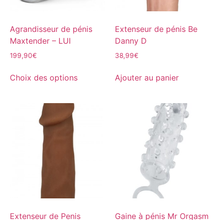
Agrandisseur de pénis
Extenseur de pénis Be
Maxtender – LUI
Danny D
199,90
€
38,99
€
Choix des options
Ajouter au panier
Extenseur de Penis
Gaine à pénis Mr Orgasm