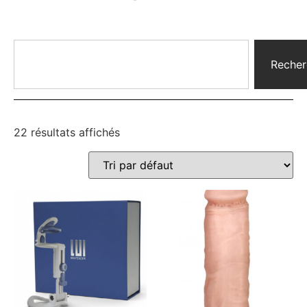
Recher
22 résultats affichés