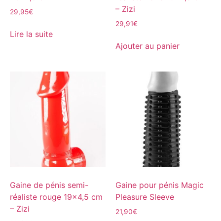
– Zizi
29,95
€
29,91
€
Lire la suite
Ajouter au panier
Gaine de pénis semi-
Gaine pour pénis Magic
réaliste rouge 19×4,5 cm
Pleasure Sleeve
– Zizi
21,90
€