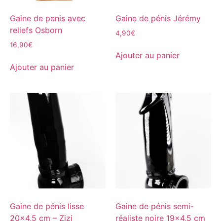
Gaine de penis avec
Gaine de pénis Jérémy
reliefs Osborn
4,90
€
16,90
€
Ajouter au panier
Ajouter au panier
Gaine de pénis lisse
Gaine de pénis semi-
20×4,5 cm – Zizi
réaliste noire 19×4,5 cm