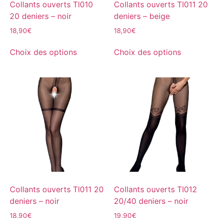
Collants ouverts TI010
Collants ouverts TI011 20
20 deniers – noir
deniers – beige
18,90
€
18,90
€
Choix des options
Choix des options
Collants ouverts TI011 20
Collants ouverts TI012
deniers – noir
20/40 deniers – noir
18,90
€
19,90
€