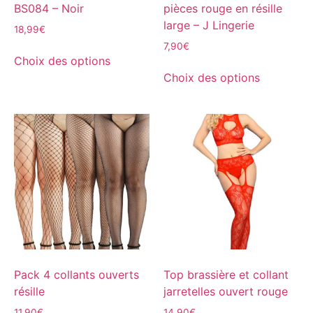
BS084 – Noir
pièces rouge en résille
large – J Lingerie
18,99
€
7,90
€
Choix des options
Choix des options
Pack 4 collants ouverts
Top brassière et collant
résille
jarretelles ouvert rouge
11,90
€
14,90
€