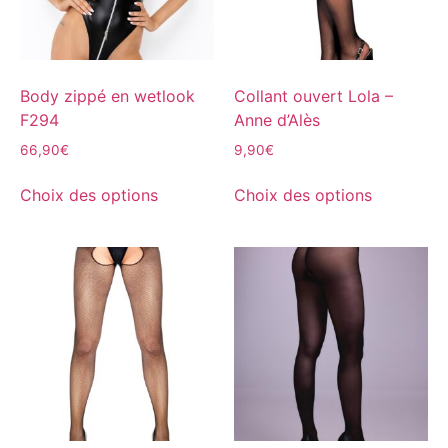
Body zippé en wetlook
Collant ouvert Lola –
F294
Anne d’Alès
66,90
€
9,90
€
Choix des options
Choix des options