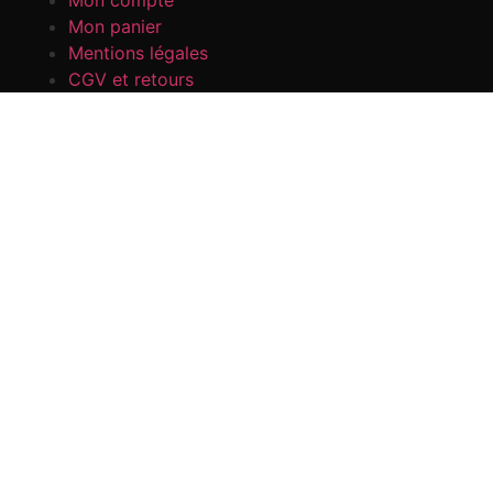
Mon panier
Mentions légales
CGV et retours