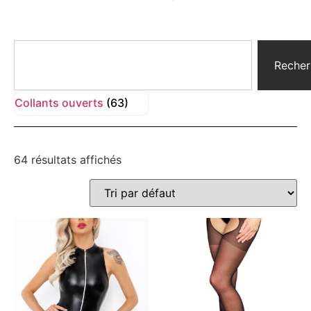
Recher
Collants ouverts
(63)
64 résultats affichés