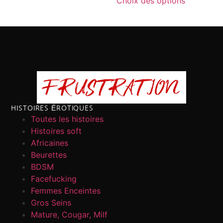
Choix des options
HISTOIRES ÉROTIQUES
Toutes les histoires
Histoires soft
Africaines
Beurettes
BDSM
Facefucking
Femmes Enceintes
Gros Seins
Mature, Cougar, Milf