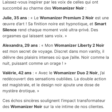
Laissez-vous inspirer par les voix de celles qui ont
succombé au charme des
Womanizer Noir
:
Julie, 35 ans
: « Le
Womanizer Premium 2 Noir
est une
œuvre d’art ! Sa finition noire est hypnotique, et
Smart
Silence
rend chaque moment volé ultra-privé. Des
orgasmes qui laissent sans voix. »
Alexandra, 29 ans
: « Mon
Womanizer Liberty 2 Noir
est mon secret de voyage. Discret dans mon vanity, il
délivre des plaisirs intenses où que j’aille. Noir comme la
nuit, puissant comme un orage ! »
Valérie, 42 ans
: « Avec le
Womanizer Duo 2 Noir
, j’ai
redécouvert des sensations oubliées. La double action
est magistrale, et le design noir ajoute une dose de
mystère érotique. »
Ces échos sincères soulignent l’impact transformateur
des
Womanizer Noir
sur la vie intime de nos clientes.