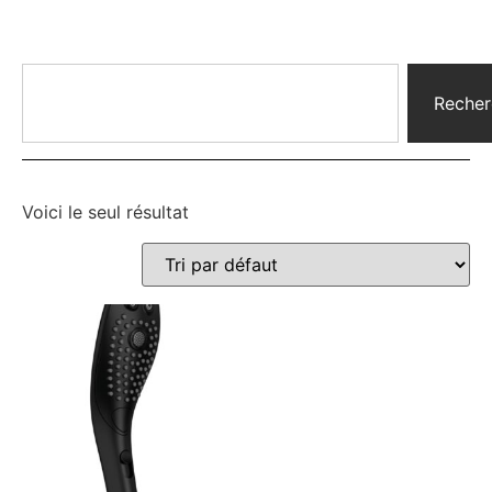
Recher
Voici le seul résultat