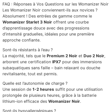
FAQ : Réponses à Vos Questions sur les Womanizer Noir
Les Womanizer Noir conviennent-ils aux novices ?
Absolument ! Des entrées de gamme comme le
Womanizer Starlet 3 Noir
offrent une courbe
d’apprentissage douce avec des progressions
d’intensité graduelles, idéales pour une première
approche confiante.
Sont-ils résistants à l’eau ?
La majorité, tels que le
Premium 2 Noir
et
Duo 2 Noir
,
arborent une certification
IPX7
pour des immersions
subaquatiques sans faille – bain relaxant ou douche
revitalisante, tout est permis.
Quelle est l’autonomie de charge ?
Une session de
1-2 heures
suffit pour une utilisation
prolongée de plusieurs heures, grâce à la batterie
lithium-ion efficace des
Womanizer Noir
.
Sont-ils hypoallergéniques ?