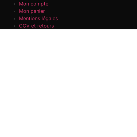
Mon compte
Mon panier
Mentions légales
CGV et retours