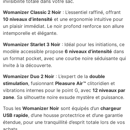
invisibilité totale dans votre sac.
Womanizer Classic 2 Noir
: L’essentiel raffiné, offrant
10 niveaux d’intensité
et une ergonomie intuitive pour
un plaisir immédiat. Le noir profond renforce son allure
intemporelle et élégante.
Womanizer Starlet 3 Noir
: Idéal pour les initiations, ce
modèle accessible propose
6 niveaux d’intensité
dans
un format pocket, avec une courbe noire séduisante qui
invite à la découverte.
Womanizer Duo 2 Noir
: L’expert de la
double
stimulation
, fusionnant
Pleasure Air™
clitoridien et
vibrations internes pour le point G, avec
12 niveaux par
zone
. Sa silhouette noire exsude mystère et puissance.
Tous les
Womanizer Noir
sont équipés d’un
chargeur
USB rapide
, d’une housse protectrice et d’une garantie
étendue, pour une tranquillité d’esprit totale lors de vos
achats.