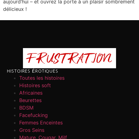
aujourd’hui – et ouvrez la porte à un plaisir sombrement
délicieux !
HISTOIRES ÉROTIQUES
Toutes les histoires
Histoires soft
Africaines
Beurettes
BDSM
Facefucking
Femmes Enceintes
Gros Seins
Mature, Cougar, Milf