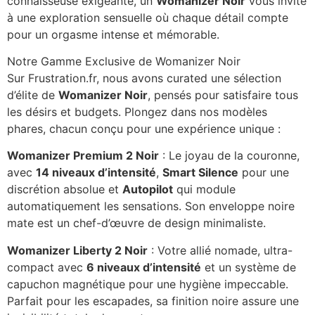
connaisseuse exigeante, un
Womanizer Noir
vous invite
à une exploration sensuelle où chaque détail compte
pour un orgasme intense et mémorable.
Notre Gamme Exclusive de Womanizer Noir
Sur Frustration.fr, nous avons curated une sélection
d’élite de
Womanizer Noir
, pensés pour satisfaire tous
les désirs et budgets. Plongez dans nos modèles
phares, chacun conçu pour une expérience unique :
Womanizer Premium 2 Noir
: Le joyau de la couronne,
avec
14 niveaux d’intensité
,
Smart Silence
pour une
discrétion absolue et
Autopilot
qui module
automatiquement les sensations. Son enveloppe noire
mate est un chef-d’œuvre de design minimaliste.
Womanizer Liberty 2 Noir
: Votre allié nomade, ultra-
compact avec
6 niveaux d’intensité
et un système de
capuchon magnétique pour une hygiène impeccable.
Parfait pour les escapades, sa finition noire assure une