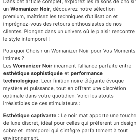
Dans cet article complet, explorez les raisons de choisir
un
Womanizer Noir
, découvrez notre sélection
premium, maîtrisez les techniques d’utilisation et
imprégnez-vous des retours enthousiastes de nos
clientes. Plongez dans un univers où le plaisir rencontre
le style intemporel !
Pourquoi Choisir un Womanizer Noir pour Vos Moments
Intimes ?
Les
Womanizer Noir
incarnent l’alliance parfaite entre
esthétique sophistiquée
et
performance
technologique
. Leur finition noire élégante évoque
mystère et puissance, tout en offrant une discrétion
optimale dans votre quotidien. Voici les atouts
irrésistibles de ces stimulateurs :
Esthétique captivante
: Le noir mat apporte une touche
de luxe discret, idéal pour celles qui préfèrent un design
sobre et intemporel qui s’intègre parfaitement à tout
environnement.