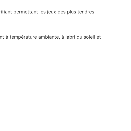
rifiant permettant les jeux des plus tendres
nt à température ambiante, à labri du soleil et