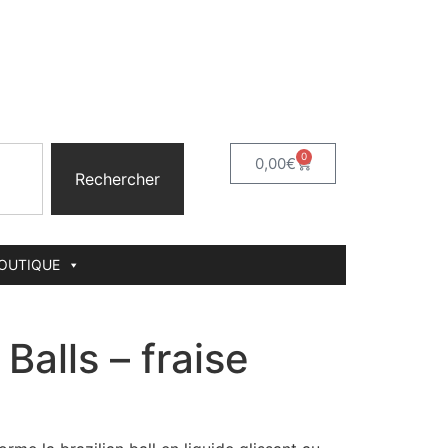
0
0,00
€
Rechercher
BOUTIQUE
 Balls – fraise