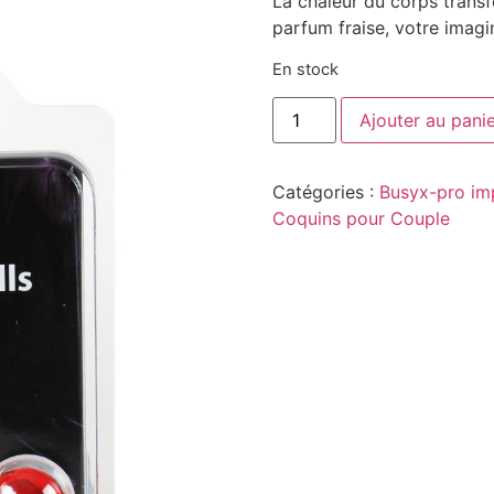
La chaleur du corps transfo
parfum fraise, votre imagi
En stock
Ajouter au pani
Catégories :
Busyx-pro im
Coquins pour Couple