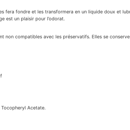
es fera fondre et les transformera en un liquide doux et lub
e est un plaisir pour l’odorat.
sont non compatibles avec les préservatifs. Elles se conserve
f
, Tocopheryl Acetate.