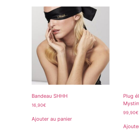
Bandeau SHHH
Plug é
Mysti
16,90
€
99,90
€
Ajouter au panier
Ajoute