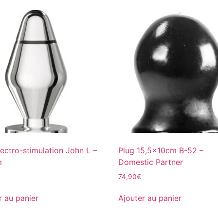
lectro-stimulation John L –
Plug 15,5x10cm B-52 –
m
Domestic Partner
74,90
€
r au panier
Ajouter au panier