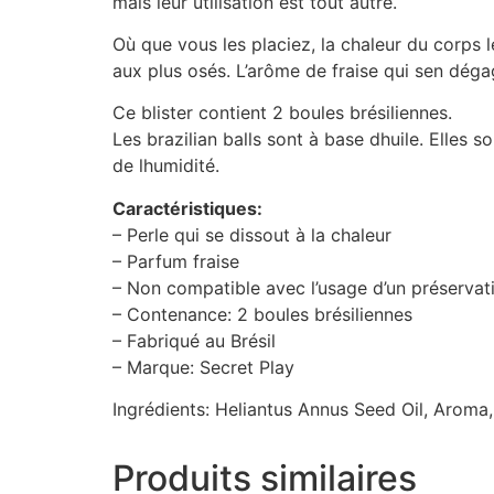
mais leur utilisation est tout autre.
Où que vous les placiez, la chaleur du corps l
aux plus osés. L’arôme de fraise qui sen dégag
Ce blister contient 2 boules brésiliennes.
Les brazilian balls sont à base dhuile. Elles 
de lhumidité.
Caractéristiques:
– Perle qui se dissout à la chaleur
– Parfum fraise
– Non compatible avec l’usage d’un préservati
– Contenance: 2 boules brésiliennes
– Fabriqué au Brésil
– Marque: Secret Play
Ingrédients: Heliantus Annus Seed Oil, Aroma
Produits similaires