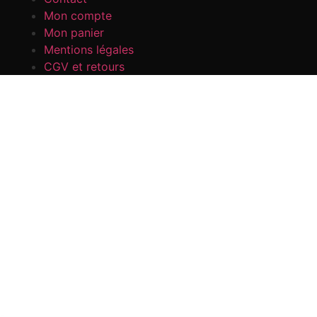
Mon compte
Mon panier
Mentions légales
CGV et retours