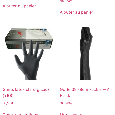
49,90
€
Ajouter au panier
Ajouter au panier
Gants latex chirurgicaux
Gode 39x8cm Fucker – All
(x100)
Black
31,90
€
36,90
€
Choix des options
Lire la suite