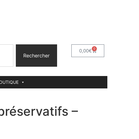
0
0,00
€
Rechercher
BOUTIQUE
préservatifs –