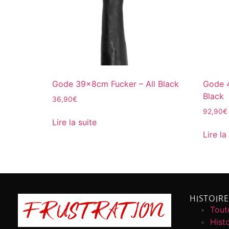
Gode 39x8cm Fucker – All Black
Gode 4
Black
36,90
€
92,90
€
Lire la suite
Lire la
HISTOIR
Toute
Histo