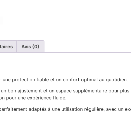
taires
Avis (0)
r une protection fiable et un confort optimal au quotidien.
n bon ajustement et un espace supplémentaire pour plus de c
ation pour une expérience fluide.
parfaitement adaptés à une utilisation régulière, avec un exc