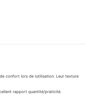
onfort lors de lutilisation. Leur texture
ellent rapport quantité/praticité.