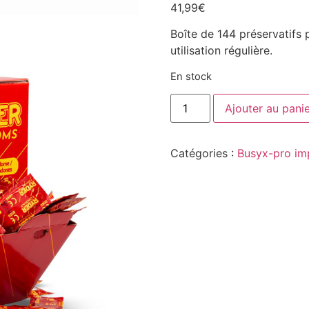
41,99
€
Boîte de 144 préservatifs 
utilisation régulière.
En stock
Ajouter au pani
Catégories :
Busyx-pro im