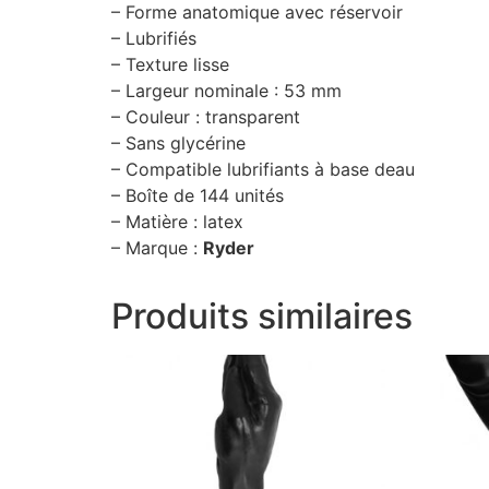
– Forme anatomique avec réservoir
– Lubrifiés
– Texture lisse
– Largeur nominale : 53 mm
– Couleur : transparent
– Sans glycérine
– Compatible lubrifiants à base deau
– Boîte de 144 unités
– Matière : latex
– Marque :
Ryder
Produits similaires