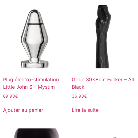
Plug électro-stimulation
Gode 39x8cm Fucker – All
Little John S – Mystim
Black
89,90
€
36,90
€
Ajouter au panier
Lire la suite