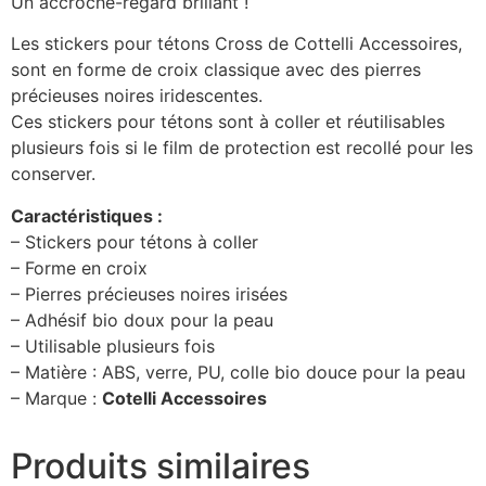
Un accroche-regard brillant !
Les stickers pour tétons Cross de Cottelli Accessoires,
sont en forme de croix classique avec des pierres
précieuses noires iridescentes.
Ces stickers pour tétons sont à coller et réutilisables
plusieurs fois si le film de protection est recollé pour les
conserver.
Caractéristiques :
– Stickers pour tétons à coller
– Forme en croix
– Pierres précieuses noires irisées
– Adhésif bio doux pour la peau
– Utilisable plusieurs fois
– Matière : ABS, verre, PU, colle bio douce pour la peau
– Marque :
Cotelli Accessoires
Produits similaires