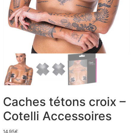
Caches tétons croix –
Cotelli Accessoires
14,95
€