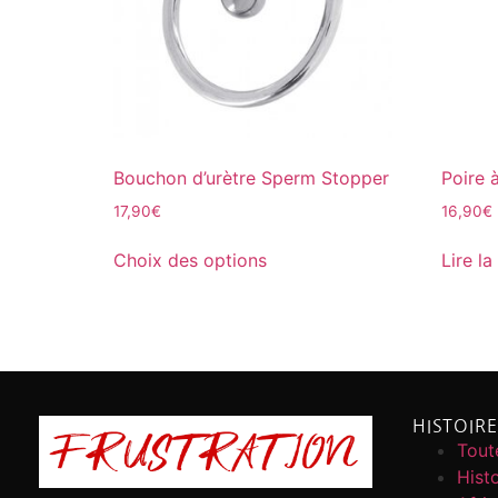
Bouchon d’urètre Sperm Stopper
Poire 
17,90
€
16,90
€
Choix des options
Lire la
HISTOIR
Toute
Histo