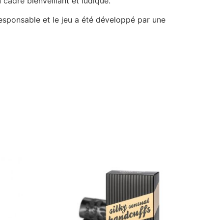
cadre bienveillant et ludique.
responsable et le jeu a été développé par une