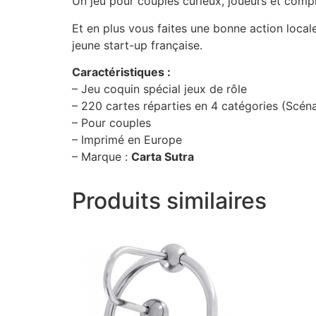
Un jeu pour couples curieux, joueurs et compl
Et en plus vous faites une bonne action local
jeune start-up française.
Caractéristiques :
– Jeu coquin spécial jeux de rôle
– 220 cartes réparties en 4 catégories (Scén
– Pour couples
– Imprimé en Europe
– Marque :
Carta Sutra
Produits similaires