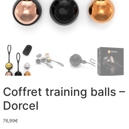
Coffret training balls –
Dorcel
76,99
€