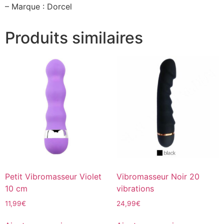
– Marque : Dorcel
Produits similaires
Petit Vibromasseur Violet
Vibromasseur Noir 20
10 cm
vibrations
11,99
€
24,99
€