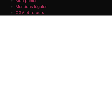
Mon panier
Mentions légales
CGV et retours