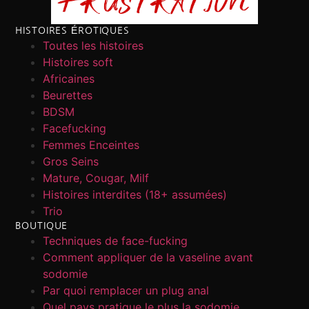
HISTOIRES ÉROTIQUES
Toutes les histoires
Histoires soft
Africaines
Beurettes
BDSM
Facefucking
Femmes Enceintes
Gros Seins
Mature, Cougar, Milf
Histoires interdites (18+ assumées)
Trio
BOUTIQUE
Techniques de face-fucking
Comment appliquer de la vaseline avant
sodomie
Par quoi remplacer un plug anal
Quel pays pratique le plus la sodomie